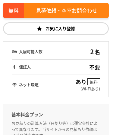
見積依頼・空室お問合わせ
お気に入り登録
2
名
入居可能人数
不要
保証人
あり
無料
ネット環境
(Wi-Fiあり)
基本料金プラン
お見積りの計算方法（日割り等）は運営会社によ
って異なります。当サイトからの見積もり依頼は