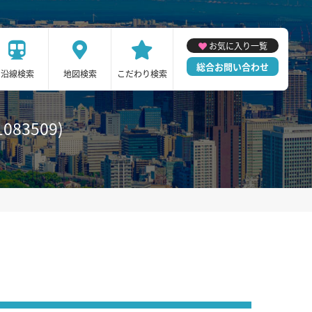
お気に入り一覧
総合お問い合わせ
沿線検索
地図検索
こだわり検索
83509)