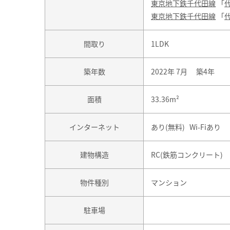
東京地下鉄千代田線
「
東京地下鉄千代田線
「
間取り
1LDK
築年数
2022年 7月 築4年
面積
33.36m²
インターネット
あり(無料) Wi-Fiあり
建物構造
RC(鉄筋コンクリート)
物件種別
マンション
駐車場