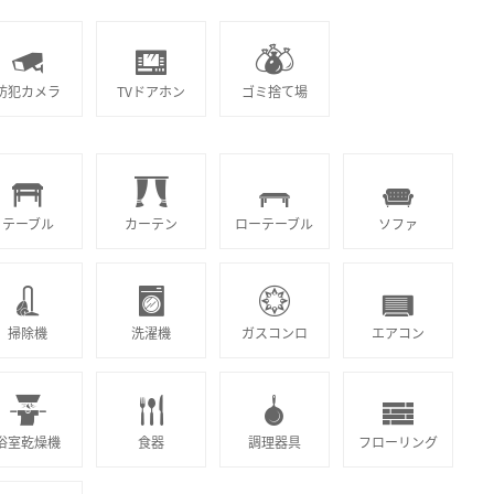
防犯カメラ
TVドアホン
ゴミ捨て場
テーブル
カーテン
ローテーブル
ソファ
掃除機
洗濯機
ガスコンロ
エアコン
浴室乾燥機
食器
調理器具
フローリング