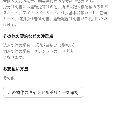
◆個人契約の場合、顔写真付きの身分証が必要です。
身分証明書には運転免許証の他、所持人記入欄記載のあるパ
スポート、マイナンバーカード、住民基本台帳カード、在留
カード、特別永住者証明書、運転経歴証明書がご利用いただ
けます。
その他の契約などの注意点
法人契約の場合、ご請求書払い（後払い）
個人契約の場合、クレジットカード決済
となります。
お支払い方法
その他
この物件のキャンセルポリシーを確認