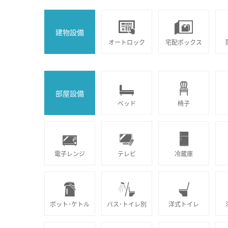
建物設備
オートロック
宅配ボックス
部屋設備
ベッド
椅子
電子レンジ
テレビ
冷蔵庫
ポット･ケトル
バス･トイレ別
洋式トイレ