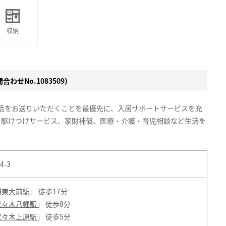
収納
わせNo.1083509）
生活をお送りいただくことを最優先に、入居サポートサービスを充
、駆けつけサービス、家財補償、医療・介護・育児相談など生活を
-3
場東大前駅
」 徒歩17分
代々木八幡駅
」 徒歩8分
代々木上原駅
」 徒歩5分