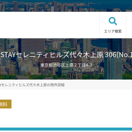
エリア検索
TAYセレニティヒルズ代々木上原 306(No.10
東京都渋谷区上原２丁目4-3
AYセレニティヒルズ代々木上原の物件詳細
無料