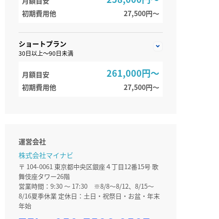
月額目安
初期費用他
27,500円〜
ショートプラン
30日以上～90日未満
261,000円～
月額目安
初期費用他
27,500円〜
運営会社
株式会社マイナビ
〒 104-0061 東京都中央区銀座４丁目12番15号 歌
舞伎座タワー26階
営業時間：9:30 ～ 17:30 ※8/8～8/12、8/15～
8/16夏季休業 定休日：土日・祝祭日・お盆・年末
年始