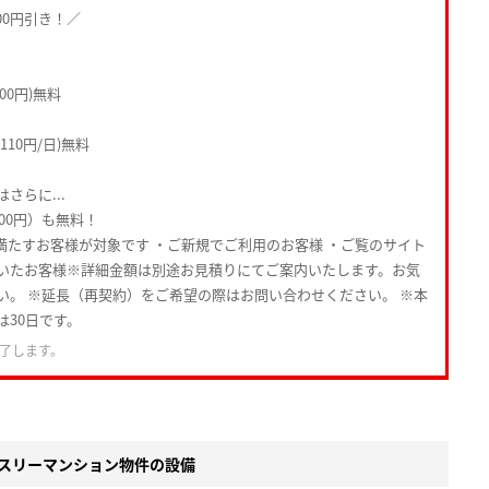
00円引き！／
00円)無料
10円/日)無料
さらに...
000円）も無料！
満たすお客様が対象です ・ご新規でご利用のお客様 ・ご覧のサイト
いたお客様※詳細金額は別途お見積りにてご案内いたします。お気
い。 ※延長（再契約）をご希望の際はお問い合わせください。 ※本
は30日です。
了します。
スリーマンション物件の設備