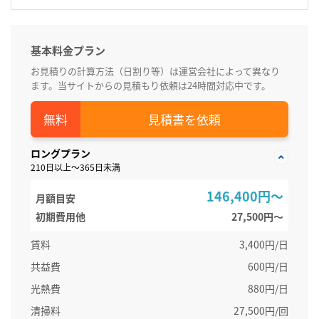
基本料金プラン
お見積りの計算方法（日割り等）は運営会社によって異なり
ます。当サイトからの見積もり依頼は24時間対応中です。
見積書を依頼
ロングプラン
210日以上～365日未満
146,400円～
月額目安
初期費用他
27,500円〜
賃料
3,400円/日
共益費
600円/日
光熱費
880円/日
清掃料
27,500円/回