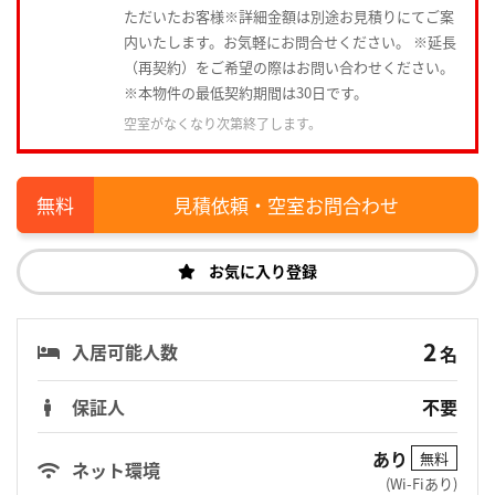
ただいたお客様※詳細金額は別途お見積りにてご案
内いたします。お気軽にお問合せください。 ※延長
（再契約）をご希望の際はお問い合わせください。
※本物件の最低契約期間は30日です。
空室がなくなり次第終了します。
見積依頼・空室お問合わせ
お気に入り登録
2
入居可能人数
名
保証人
不要
あり
無料
ネット環境
(Wi-Fiあり)