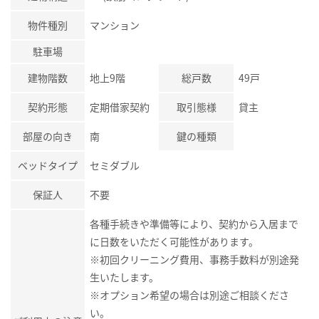
物件種別
マンション
駐車場
建物階数
地上9階
総戸数
49戸
契約形態
定期借家契約
取引態様
貸主
部屋の向き
南
鍵の種類
ベッドタイプ
セミダブル
保証人
不要
各種手続きや準備等により、契約から入居まで
に日数をいただく可能性があります。
※初回クリーニング費用、事務手数料が別途発
生いたします。
※オプション希望の場合は別途ご相談くださ
い。