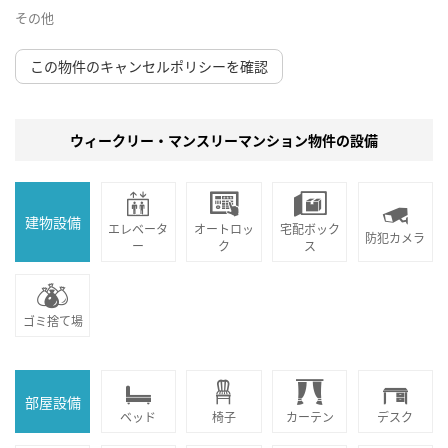
その他
この物件のキャンセルポリシーを確認
ウィークリー・マンスリーマンション物件の設備
建物設備
エレベータ
オートロッ
宅配ボック
防犯カメラ
ー
ク
ス
ゴミ捨て場
部屋設備
ベッド
椅子
カーテン
デスク