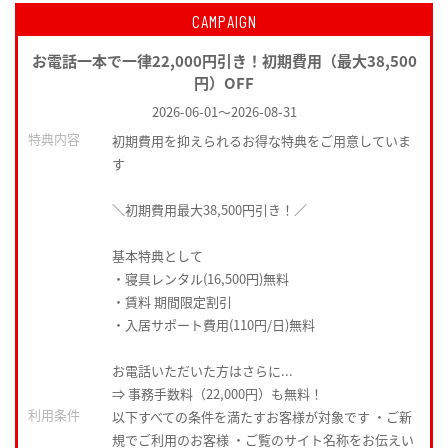
CAMPAIGN
お電話一本で一律22,000円引き！初期費用（最大38,500
円）OFF
2026-06-01
～
2026-08-31
特典内容
初期費用を抑えられるお得な特典をご用意していま
す
＼初期費用最大38,500円引き！／
基本特典として
・寝具レンタル(16,500円)無料
・賃料 期間限定割引
・入居サポート費用(110円/日)無料
お電話いただいた方はさらに...
⇒ 事務手数料（22,000円）も無料！
利用条件
以下すべての条件を満たすお客様が対象です ・ご新
規でご利用のお客様 ・ご覧のサイト名称をお伝えい