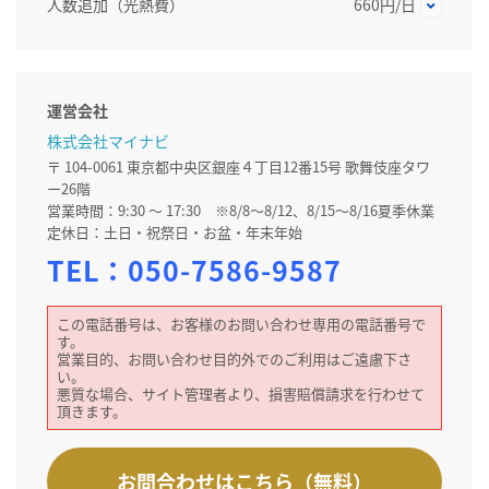
人数追加（光熱費）
660円/日
運営会社
株式会社マイナビ
〒 104-0061 東京都中央区銀座４丁目12番15号 歌舞伎座タワ
ー26階
営業時間：9:30 ～ 17:30 ※8/8～8/12、8/15～8/16夏季休業
定休日：土日・祝祭日・お盆・年末年始
TEL：
050-7586-9587
この電話番号は、お客様のお問い合わせ専用の電話番号で
す。
営業目的、お問い合わせ目的外でのご利用はご遠慮下さ
い。
悪質な場合、サイト管理者より、損害賠償請求を行わせて
頂きます。
お問合わせはこちら（無料）