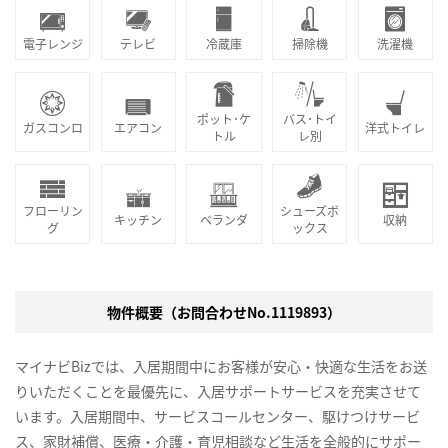
電子レンジ
テレビ
冷蔵庫
掃除機
洗濯機
ポット･ケ
バス･トイ
ガスコンロ
エアコン
洋式トイレ
トル
レ別
フローリン
シューズボ
キッチン
ベランダ
収納
グ
ックス
物件概要（お問合わせNo.1119893）
マイナビBizでは、入居期間中にお客様が安心・快適な生活をお送
りいただくことを最優先に、入居サポートサービスを充実させて
います。入居期間中、サービスコールセンター、駆けつけサービ
ス、家財補償、医療・介護・育児相談など生活を全般的にサポー