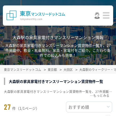
大森駅の家具家電付きマンスリーマンション情報
大森駅の家具家電付きマンスリーマンション賃貸物件一覧を、27
件掲載中。敷金・礼金無料、家具・家電付をご紹介。こだわり条
件での絞込みも簡単！
東京マンスリードットコム
東京都
大田区
大森駅のウィークリー・
大森駅の家具家電付きマンスリーマンション賃貸物件一覧
大森駅の家具家電付きマンスリーマンション賃貸物件一覧を、27件掲載中。敷金・礼金無料、家具・家電付をご紹介。こだわり条件での絞込みも簡単！
…
27
件（1/1ページ）