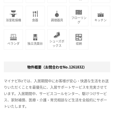
フローリン
浴室乾燥機
食器
調理器具
キッチン
グ
シューズボ
ベランダ
独立洗面台
収納
ックス
物件概要（お問合わせNo.1261832）
マイナビBizでは、入居期間中にお客様が安心・快適な生活をお送
りいただくことを最優先に、入居サポートサービスを充実させて
います。入居期間中、サービスコールセンター、駆けつけサービ
ス、家財補償、医療・介護・育児相談など生活を全般的にサポー
トいたします。