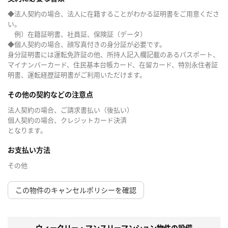
◆法人契約の場合、法人に在籍することがわかる証明書をご用意くださ
い。
例）在籍証明書、社員証、保険証（データ）
◆個人契約の場合、顔写真付きの身分証が必要です。
身分証明書には運転免許証の他、所持人記入欄記載のあるパスポート、
マイナンバーカード、住民基本台帳カード、在留カード、特別永住者証
明書、運転経歴証明書がご利用いただけます。
その他の契約などの注意点
法人契約の場合、ご請求書払い（後払い）
個人契約の場合、クレジットカード決済
となります。
お支払い方法
その他
この物件のキャンセルポリシーを確認
ウィークリー・マンスリーマンション物件の設備