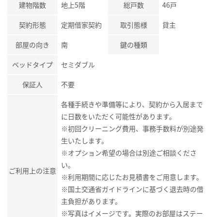
建物階数
地上5階
総戸数
46戸
契約形態
定期借家契約
取引態様
貸主
部屋の向き
南
鍵の種類
ベッドタイプ
セミダブル
保証人
不要
各種手続きや準備等により、契約から入居まで
に日数をいただく可能性があります。
※初回クリーニング費用、事務手数料が別途発
生いたします。
※オプション希望の場合は別途ご相談くださ
い。
ご利用上の注意
※利用期間に応じたお見積書をご用意します。
※国土交通省ガイドラインに基づく退去時の借
主負担があります。
※写真はイメージです。実際のお部屋はステー