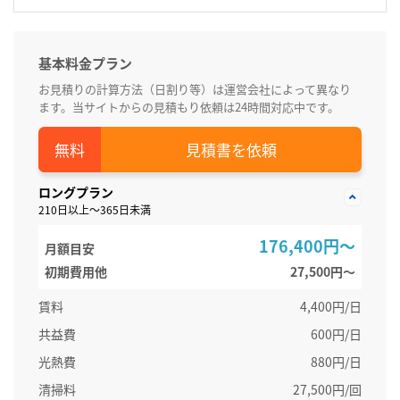
基本料金プラン
お見積りの計算方法（日割り等）は運営会社によって異なり
ます。当サイトからの見積もり依頼は24時間対応中です。
見積書を依頼
ロングプラン
210日以上～365日未満
176,400円～
月額目安
初期費用他
27,500円〜
賃料
4,400円/日
共益費
600円/日
光熱費
880円/日
清掃料
27,500円/回