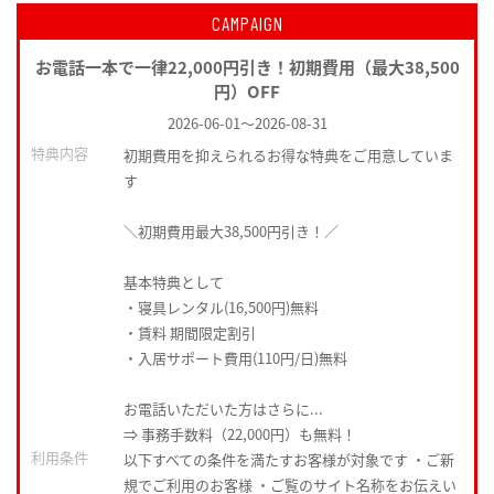
CAMPAIGN
お電話一本で一律22,000円引き！初期費用（最大38,500
円）OFF
2026-06-01
～
2026-08-31
特典内容
初期費用を抑えられるお得な特典をご用意していま
す
＼初期費用最大38,500円引き！／
基本特典として
・寝具レンタル(16,500円)無料
・賃料 期間限定割引
・入居サポート費用(110円/日)無料
お電話いただいた方はさらに...
⇒ 事務手数料（22,000円）も無料！
利用条件
以下すべての条件を満たすお客様が対象です ・ご新
規でご利用のお客様 ・ご覧のサイト名称をお伝えい