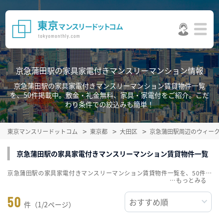
京急蒲田駅の家具家電付きマンスリーマンション情報
京急蒲田駅の家具家電付きマンスリーマンション賃貸物件一覧
を、50件掲載中。敷金・礼金無料、家具・家電付をご紹介。こだ
わり条件での絞込みも簡単！
東京マンスリードットコム
東京都
大田区
京急蒲田駅周辺のウィー
京急蒲田駅の家具家電付きマンスリーマンション賃貸物件一覧
京急蒲田駅の家具家電付きマンスリーマンション賃貸物件一覧を、50件掲載中。敷金・礼金無料、家具・家電付をご紹介。こだわり条件での絞込みも簡単！
…
50
件（1/2ページ）