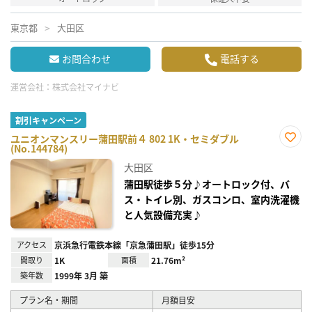
東京都
大田区
お問合わせ
電話する
運営会社：
株式会社マイナビ
割引キャンペーン
ユニオンマンスリー蒲田駅前４ 802 1K・セミダブル
(No.144784)
お気
に入
大田区
り登
録
蒲田駅徒歩５分♪オートロック付、バ
ス・トイレ別、ガスコンロ、室内洗濯機
と人気設備充実♪
アクセス
京浜急行電鉄本線「京急蒲田駅」徒歩15分
間取り
1K
面積
21.76m²
築年数
1999年 3月 築
プラン名・期間
月額目安