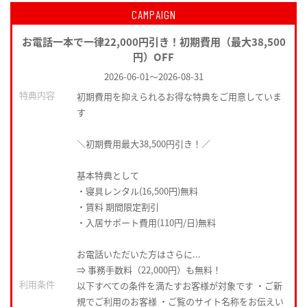
CAMPAIGN
お電話一本で一律22,000円引き！初期費用（最大38,500
円）OFF
2026-06-01
～
2026-08-31
特典内容
初期費用を抑えられるお得な特典をご用意していま
す
＼初期費用最大38,500円引き！／
基本特典として
・寝具レンタル(16,500円)無料
・賃料 期間限定割引
・入居サポート費用(110円/日)無料
お電話いただいた方はさらに...
⇒ 事務手数料（22,000円）も無料！
利用条件
以下すべての条件を満たすお客様が対象です ・ご新
規でご利用のお客様 ・ご覧のサイト名称をお伝えい