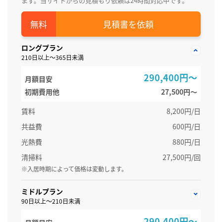
ます。当サイトからの見積もり依頼は24時間対応中です。
見積書を依頼
ロングプラン
210日以上～365日未満
290,400円～
月額目安
初期費用他
27,500円〜
賃料
8,200円/日
共益費
600円/日
光熱費
880円/日
清掃料
27,500円/回
※入居時期によって価格は変動します。
ミドルプラン
90日以上～210日未満
290,400円～