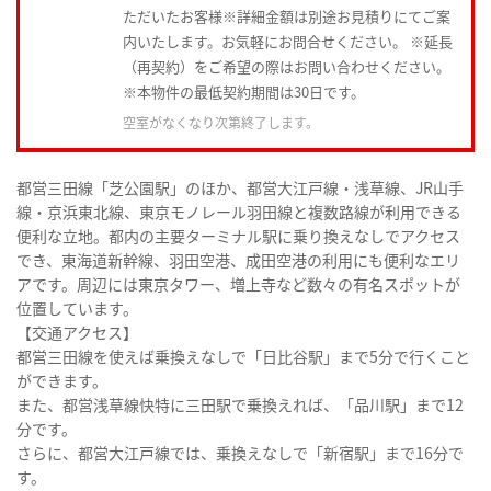
ただいたお客様※詳細金額は別途お見積りにてご案
内いたします。お気軽にお問合せください。 ※延長
（再契約）をご希望の際はお問い合わせください。
※本物件の最低契約期間は30日です。
空室がなくなり次第終了します。
都営三田線「芝公園駅」のほか、都営大江戸線・浅草線、JR山手
線・京浜東北線、東京モノレール羽田線と複数路線が利用できる
便利な立地。都内の主要ターミナル駅に乗り換えなしでアクセス
でき、東海道新幹線、羽田空港、成田空港の利用にも便利なエリ
アです。周辺には東京タワー、増上寺など数々の有名スポットが
位置しています。
【交通アクセス】
都営三田線を使えば乗換えなしで「日比谷駅」まで5分で行くこと
ができます。
また、都営浅草線快特に三田駅で乗換えれば、「品川駅」まで12
分です。
さらに、都営大江戸線では、乗換えなしで「新宿駅」まで16分で
す。