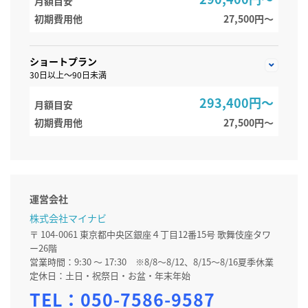
月額目安
初期費用他
27,500円〜
ショートプラン
30日以上～90日未満
293,400円～
月額目安
初期費用他
27,500円〜
運営会社
株式会社マイナビ
〒 104-0061 東京都中央区銀座４丁目12番15号 歌舞伎座タワ
ー26階
営業時間：9:30 ～ 17:30 ※8/8～8/12、8/15～8/16夏季休業
定休日：土日・祝祭日・お盆・年末年始
TEL：
050-7586-9587