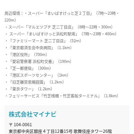
周辺環境：・スーパー「まいばすけっと芝２丁目」（7時～23時・
220m）
・スーパー「マルエツプチ 芝二丁目店」（8時～22時・300m）
・ スーパー「まいばすけっと浜松町駅南」（7時～23時・400m）
・「ファミリーマート 芝二丁目店」（52ｍ）
・「東京都済生会中央病院」（1.1km）
・「港区役所」（700m）
・「愛宕警察署 浜松町交番」（190m）
・「芝一郵便局」（300m）
・「港区スポーツセンター」（1km）
・「旧芝離宮恩賜庭園」（1.2km）
・「東京タワー」（1.2km）
・フェリーサービス「竹芝桟橋・竹芝客船ターミナル」（1.8km）
株式会社マイナビ
〒 104-0061
東京都中央区銀座４丁目12番15号 歌舞伎座タワー26階