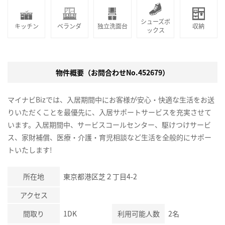
シューズボ
キッチン
ベランダ
独立洗面台
収納
ックス
物件概要（お問合わせNo.452679）
マイナビBizでは、入居期間中にお客様が安心・快適な生活をお送
りいただくことを最優先に、入居サポートサービスを充実させて
います。入居期間中、サービスコールセンター、駆けつけサービ
ス、家財補償、医療・介護・育児相談など生活を全般的にサポー
トいたします!
所在地
東京都港区芝２丁目4-2
アクセス
間取り
1DK
利用可能人数
2名