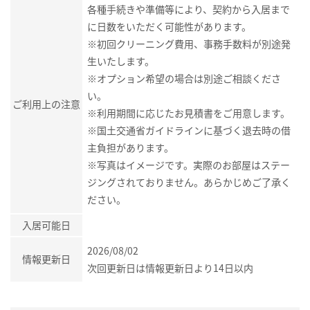
各種手続きや準備等により、契約から入居まで
に日数をいただく可能性があります。
※初回クリーニング費用、事務手数料が別途発
生いたします。
※オプション希望の場合は別途ご相談くださ
い。
ご利用上の注意
※利用期間に応じたお見積書をご用意します。
※国土交通省ガイドラインに基づく退去時の借
主負担があります。
※写真はイメージです。実際のお部屋はステー
ジングされておりません。あらかじめご了承く
ださい。
入居可能日
2026/08/02
情報更新日
次回更新日は情報更新日より14日以内