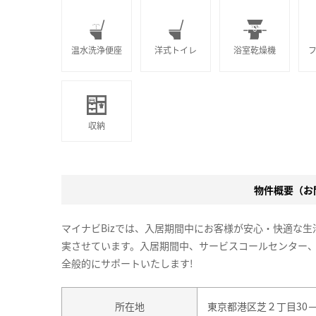
温水洗浄便座
洋式トイレ
浴室乾燥機
収納
物件概要（お問
マイナビBizでは、入居期間中にお客様が安心・快適な
実させています。入居期間中、サービスコールセンター
全般的にサポートいたします!
所在地
東京都港区芝２丁目30－