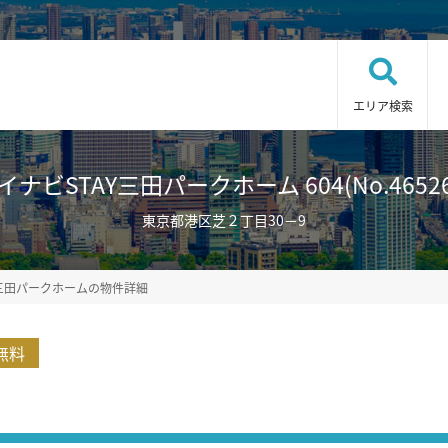
エリア検索
イナビSTAY三田パークホーム 604(No.46526
東京都港区芝２丁目30－9
Y三田パークホームの物件詳細
無料