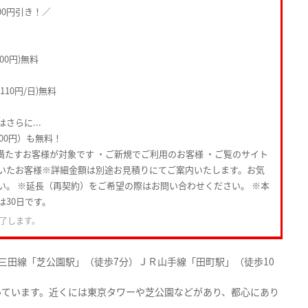
00円引き！／
00円)無料
10円/日)無料
さらに...
000円）も無料！
満たすお客様が対象です ・ご新規でご利用のお客様 ・ご覧のサイト
いたお客様※詳細金額は別途お見積りにてご案内いたします。お気
い。 ※延長（再契約）をご希望の際はお問い合わせください。 ※本
は30日です。
了します。
三田線「芝公園駅」（徒歩7分）ＪＲ山手線「田町駅」（徒歩10
っています。近くには東京タワーや芝公園などがあり、都心にあり