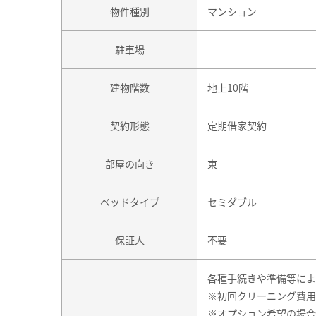
物件種別
マンション
駐車場
建物階数
地上10階
契約形態
定期借家契約
部屋の向き
東
ベッドタイプ
セミダブル
保証人
不要
各種手続きや準備等によ
※初回クリーニング費用
※オプション希望の場合