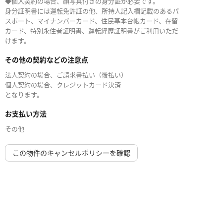
◆個人契約の場合、顔写真付きの身分証が必要です。
身分証明書には運転免許証の他、所持人記入欄記載のあるパ
スポート、マイナンバーカード、住民基本台帳カード、在留
カード、特別永住者証明書、運転経歴証明書がご利用いただ
けます。
その他の契約などの注意点
法人契約の場合、ご請求書払い（後払い）
個人契約の場合、クレジットカード決済
となります。
お支払い方法
その他
この物件のキャンセルポリシーを確認