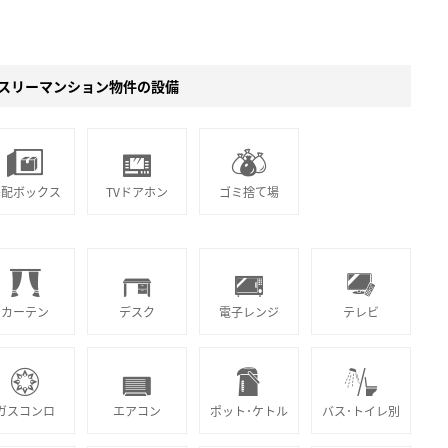
スリーマンション物件の設備
宅配ボックス
TVドアホン
ゴミ捨て場
カーテン
デスク
電子レンジ
テレビ
ガスコンロ
エアコン
ポット･ケトル
バス･トイレ別