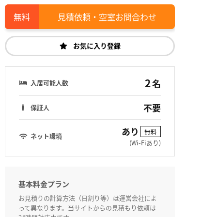
見積依頼・空室お問合わせ
お気に入り登録
2
名
入居可能人数
不要
保証人
あり
無料
ネット環境
(Wi-Fiあり)
基本料金プラン
お見積りの計算方法（日割り等）は運営会社によ
って異なります。当サイトからの見積もり依頼は