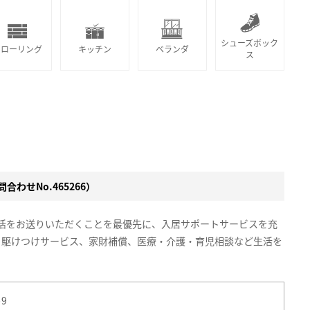
シューズボック
フローリング
キッチン
ベランダ
ス
合わせNo.465266）
生活をお送りいただくことを最優先に、入居サポートサービスを充
、駆けつけサービス、家財補償、医療・介護・育児相談など生活を
9