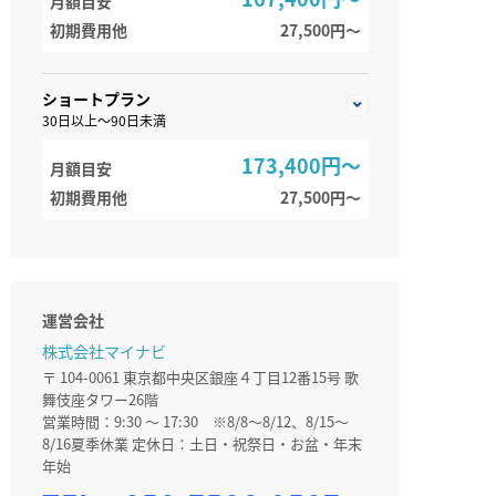
月額目安
初期費用他
27,500円〜
ショートプラン
30日以上～90日未満
173,400円～
月額目安
初期費用他
27,500円〜
運営会社
株式会社マイナビ
〒 104-0061 東京都中央区銀座４丁目12番15号 歌
舞伎座タワー26階
営業時間：9:30 ～ 17:30 ※8/8～8/12、8/15～
8/16夏季休業 定休日：土日・祝祭日・お盆・年末
年始