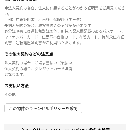
◆法人契約の場合、法人に在籍することがわかる証明書をご用意くださ
い。
例）在籍証明書、社員証、保険証（データ）
◆個人契約の場合、顔写真付きの身分証が必要です。
身分証明書には運転免許証の他、所持人記入欄記載のあるパスポート、
マイナンバーカード、住民基本台帳カード、在留カード、特別永住者証
明書、運転経歴証明書がご利用いただけます。
その他の契約などの注意点
法人契約の場合、ご請求書払い（後払い）
個人契約の場合、クレジットカード決済
となります。
お支払い方法
その他
この物件のキャンセルポリシーを確認
ウィークリー・マンスリーマンション物件の設備