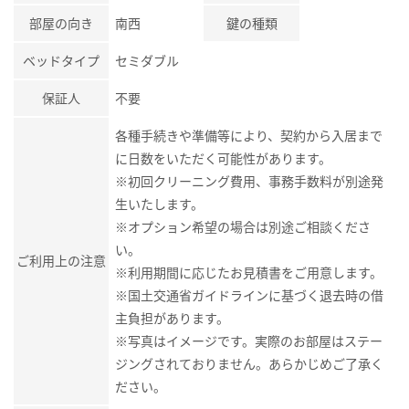
部屋の向き
南西
鍵の種類
ベッドタイプ
セミダブル
保証人
不要
各種手続きや準備等により、契約から入居まで
に日数をいただく可能性があります。
※初回クリーニング費用、事務手数料が別途発
生いたします。
※オプション希望の場合は別途ご相談くださ
い。
ご利用上の注意
※利用期間に応じたお見積書をご用意します。
※国土交通省ガイドラインに基づく退去時の借
主負担があります。
※写真はイメージです。実際のお部屋はステー
ジングされておりません。あらかじめご了承く
ださい。