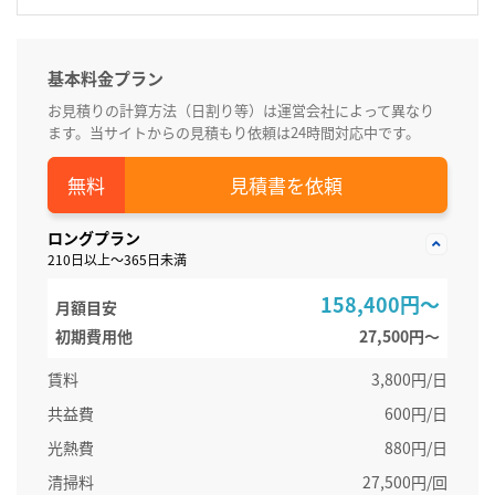
基本料金プラン
お見積りの計算方法（日割り等）は運営会社によって異なり
ます。当サイトからの見積もり依頼は24時間対応中です。
見積書を依頼
ロングプラン
210日以上～365日未満
158,400円～
月額目安
初期費用他
27,500円〜
賃料
3,800円/日
共益費
600円/日
光熱費
880円/日
清掃料
27,500円/回