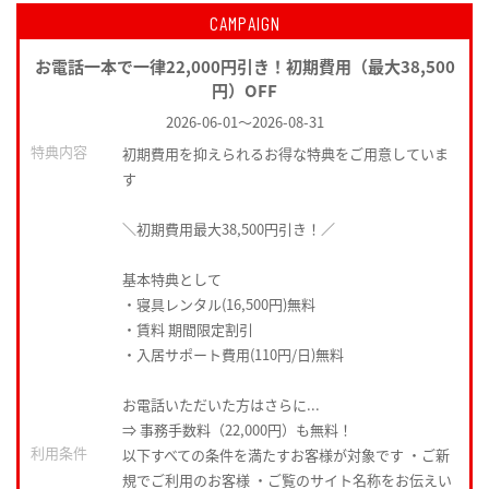
CAMPAIGN
お電話一本で一律22,000円引き！初期費用（最大38,500
円）OFF
2026-06-01
～
2026-08-31
特典内容
初期費用を抑えられるお得な特典をご用意していま
す
＼初期費用最大38,500円引き！／
基本特典として
・寝具レンタル(16,500円)無料
・賃料 期間限定割引
・入居サポート費用(110円/日)無料
お電話いただいた方はさらに...
⇒ 事務手数料（22,000円）も無料！
利用条件
以下すべての条件を満たすお客様が対象です ・ご新
規でご利用のお客様 ・ご覧のサイト名称をお伝えい