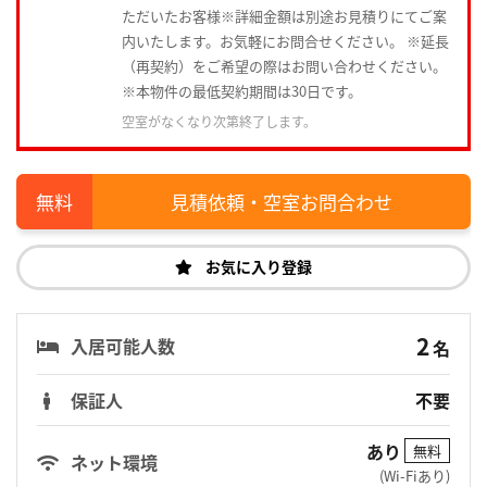
ただいたお客様※詳細金額は別途お見積りにてご案
内いたします。お気軽にお問合せください。 ※延長
（再契約）をご希望の際はお問い合わせください。
※本物件の最低契約期間は30日です。
空室がなくなり次第終了します。
見積依頼・空室お問合わせ
お気に入り登録
2
入居可能人数
名
保証人
不要
あり
無料
ネット環境
(Wi-Fiあり)