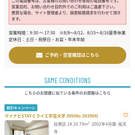
この電話番号は、お客様のお問い合わせ専用の電話番号です。
営業目的、お問い合わせ目的外でのご利用はご遠慮下さい。
悪質な場合、サイト管理者より、損害賠償請求を行わせて頂き
ます。
営業時間：9:30 ～ 17:30 ※8/8～8/12、8/15～8/16夏季休業
定休日：土日・祝祭日・お盆・年末年始
ご予約・空室確認はこちら
SAME CONDITIONS
こちらのお部屋に似ている条件のお部屋はこちら
割引キャンペーン
マイナビSTAYミライエ学芸大学 309(No.593964)
お気
目黒区
1K
20.79m²
2002年4月築
祐天
に入
り登
寺
録