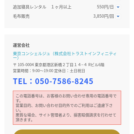
追加寝具レンタル １ヶ月以上
550円/日
毛布販売
3,850円/回
運営会社
東京コンシェルジュ（株式会社トラストインフィニティ
ー）
〒 105-0004 東京都港区新橋２丁目１４−４ Rビル6階
営業時間：9:00～19:00 定休日：土日祝日
TEL：
050-7586-8245
この電話番号は、お客様のお問い合わせ専用の電話番号で
す。
営業目的、お問い合わせ目的外でのご利用はご遠慮下さ
い。
悪質な場合、サイト管理者より、損害賠償請求を行わせて
頂きます。