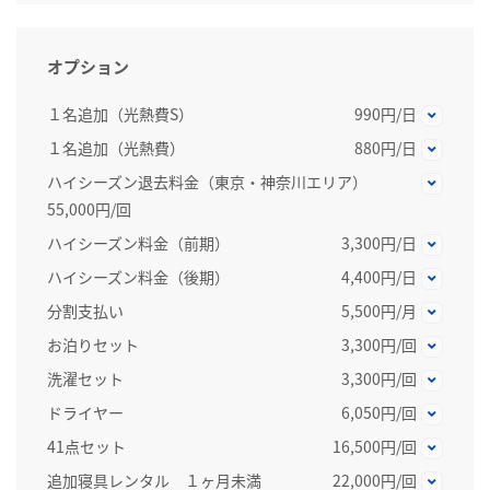
オプション
１名追加（光熱費S）
990円/日
１名追加（光熱費）
880円/日
ハイシーズン退去料金（東京・神奈川エリア）
55,000円/回
ハイシーズン料金（前期）
3,300円/日
ハイシーズン料金（後期）
4,400円/日
分割支払い
5,500円/月
お泊りセット
3,300円/回
洗濯セット
3,300円/回
ドライヤー
6,050円/回
41点セット
16,500円/回
追加寝具レンタル １ヶ月未満
22,000円/回