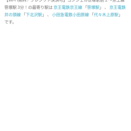
笹塚駅 3分！の最寄り駅は
京王電鉄京王線
「
笹塚駅
」 、
京王電鉄
井の頭線
「
下北沢駅
」 、
小田急電鉄小田原線
「
代々木上原駅
」
です。