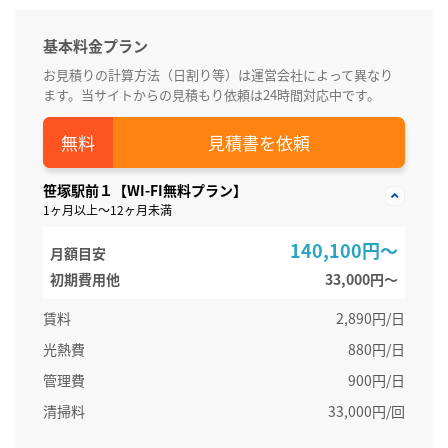
基本料金プラン
お見積りの計算方法（日割り等）は運営会社によって異なり
ます。当サイトからの見積もり依頼は24時間対応中です。
見積書を依頼
笹塚駅前１【WI-FI無料プラン】
1ヶ月以上～12ヶ月未満
140,100円～
月額目安
初期費用他
33,000円〜
賃料
2,890円/日
光熱費
880円/日
管理費
900円/日
清掃料
33,000円/回