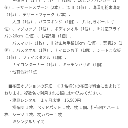
三徳包丁（1丁） 、五寸皿（1個）、10ピンチハンガー（1
個）、デザートスプーン（2本）、深皿（1個）、洗濯用粉末洗剤
（1個）、デザートフォーク（2本）、
大皿（1個）、バススポンジ（1個）、ザル付きボール（1
個）、マグカップ（1個）、ボディタオル（1個）、IH対応フライ
パン26cm（1個）、お箸5膳（1個）、
バスマット（1枚）、IH対応片手鍋16cm（1個）、菜箸2p（1
個）、バスタオル（1個）、ナイロンお玉（1個）、シートまな板
（1個）、フェイスタオル（1個）、
ナイロンターナー（1個）、キッチンハサミ（1個）
・他有合計41点
■布団オプションの詳細 ※１名様分の布団は料金に含まれて
おります。複数名で利用される際にお申込みください。
・寝具レンタル １ヶ月未満 16,500円
掛布団 １枚、ベッドパット １枚、枕 １個、掛布団カバー １
枚、シーツ １枚、枕カバー １枚
※シングルサイズ