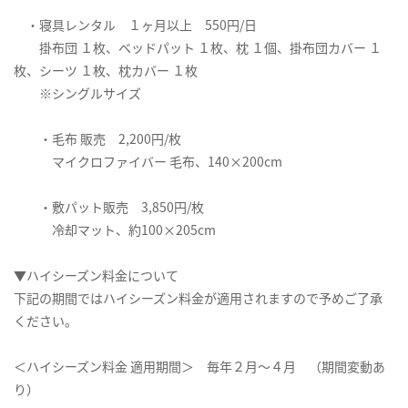
・寝具レンタル １ヶ月以上 550円/日
掛布団 １枚、ベッドパット １枚、枕 １個、掛布団カバー １
枚、シーツ １枚、枕カバー １枚
※シングルサイズ
・毛布 販売 2,200円/枚
マイクロファイバー 毛布、140×200cm
・敷パット販売 3,850円/枚
冷却マット、約100×205cm
▼ハイシーズン料金について
下記の期間ではハイシーズン料金が適用されますので予めご了承
ください。
＜ハイシーズン料金 適用期間＞ 毎年２月～４月 （期間変動あ
り）