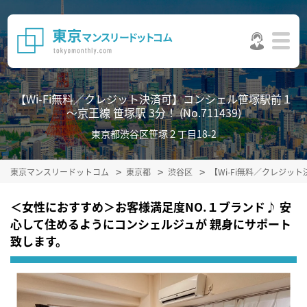
【Wi-Fi無料／クレジット決済可】コンシェル笹塚駅前１
～京王線 笹塚駅 3分！ (No.711439)
東京都渋谷区笹塚２丁目18-2
東京マンスリードットコム
東京都
渋谷区
【Wi-Fi無料／クレジッ
＜女性におすすめ＞お客様満足度NO.１ブランド♪ 安
心して住めるようにコンシェルジュが 親身にサポート
致します。