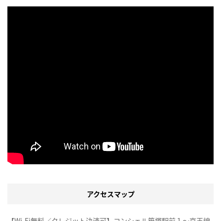
アクセスマップ
【Wi-Fi無料／クレジット決済可】コンシェル笹塚駅前１～京王線