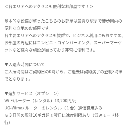
＜各エリアへのアクセスも便利なお部屋です！＞
基本的な設備が整ったこちらのお部屋は最寄り駅まで徒歩圏内の
便利な立地のお部屋です。
各主要エリアへのアクセスも抜群で、ビジネス利用にもおすすめ。
お部屋の周辺にはコンビニ・コインパーキング、スーパーマーケ
ットなど様々な施設が揃っており非常に便利です。
▼入退去時間について
ご入居時間はご契約日の0時から、ご退去は契約満了の翌朝8時ま
でとなります。
▼追加サービス（オプション）
Wi-Fiルーター（レンタル）13,200円/月
UQ-Wimax ルーターのレンタル（１台）通信費用込み
※３日間の累計10ギガ超で翌日に速度制限あり（低速モード移
行）