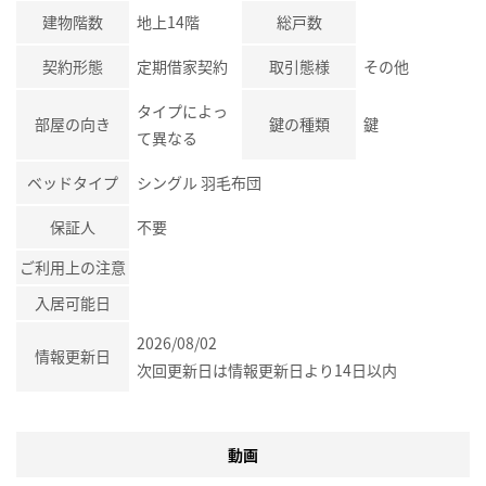
建物階数
地上14階
総戸数
契約形態
定期借家契約
取引態様
その他
タイプによっ
部屋の向き
鍵の種類
鍵
て異なる
ベッドタイプ
シングル 羽毛布団
保証人
不要
ご利用上の注意
入居可能日
2026/08/02
情報更新日
次回更新日は情報更新日より14日以内
動画