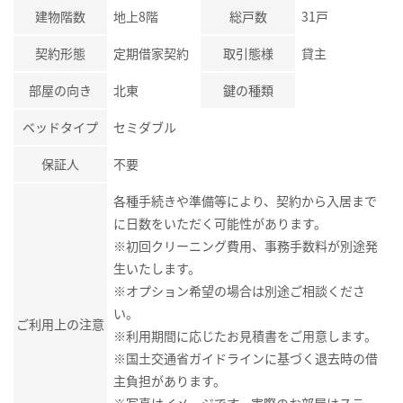
建物階数
地上8階
総戸数
31戸
契約形態
定期借家契約
取引態様
貸主
部屋の向き
北東
鍵の種類
ベッドタイプ
セミダブル
保証人
不要
各種手続きや準備等により、契約から入居まで
に日数をいただく可能性があります。
※初回クリーニング費用、事務手数料が別途発
生いたします。
※オプション希望の場合は別途ご相談くださ
い。
ご利用上の注意
※利用期間に応じたお見積書をご用意します。
※国土交通省ガイドラインに基づく退去時の借
主負担があります。