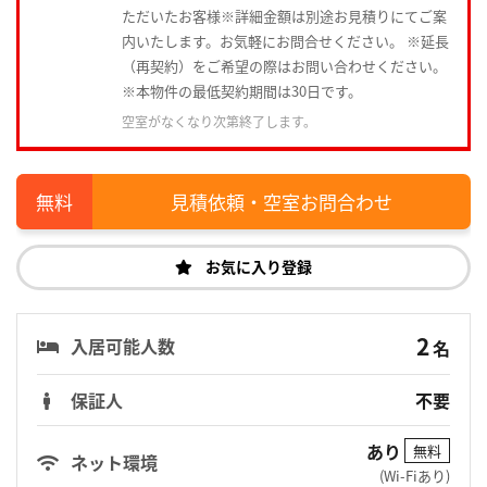
ただいたお客様※詳細金額は別途お見積りにてご案
内いたします。お気軽にお問合せください。 ※延長
（再契約）をご希望の際はお問い合わせください。
※本物件の最低契約期間は30日です。
空室がなくなり次第終了します。
見積依頼・空室お問合わせ
お気に入り登録
2
入居可能人数
名
保証人
不要
あり
無料
ネット環境
(Wi-Fiあり)