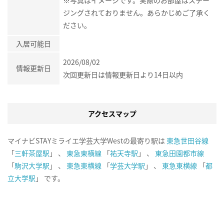
※写真はイメージです。実際のお部屋はステー
ジングされておりません。あらかじめご了承く
ださい。
入居可能日
2026/08/02
情報更新日
次回更新日は情報更新日より14日以内
アクセスマップ
マイナビSTAYミライエ学芸大学Westの最寄り駅は
東急世田谷線
「
三軒茶屋駅
」 、
東急東横線
「
祐天寺駅
」 、
東急田園都市線
「
駒沢大学駅
」 、
東急東横線
「
学芸大学駅
」 、
東急東横線
「
都
立大学駅
」 です。