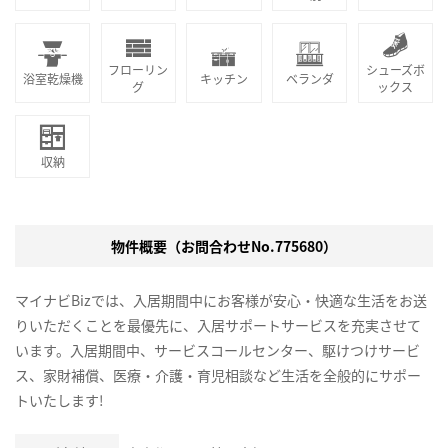
フローリン
シューズボ
浴室乾燥機
キッチン
ベランダ
グ
ックス
収納
物件概要（お問合わせNo.775680）
マイナビBizでは、入居期間中にお客様が安心・快適な生活をお送
りいただくことを最優先に、入居サポートサービスを充実させて
います。入居期間中、サービスコールセンター、駆けつけサービ
ス、家財補償、医療・介護・育児相談など生活を全般的にサポー
トいたします!