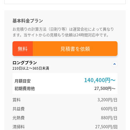
基本料金プラン
お見積りの計算方法（日割り等）は運営会社によって異なり
ます。当サイトからの見積もり依頼は24時間対応中です。
見積書を依頼
ロングプラン
210日以上～365日未満
140,400円～
月額目安
初期費用他
27,500円〜
賃料
3,200円/日
共益費
600円/日
光熱費
880円/日
清掃料
27,500円/回