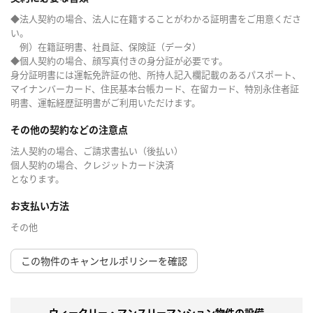
◆法人契約の場合、法人に在籍することがわかる証明書をご用意くださ
い。
例）在籍証明書、社員証、保険証（データ）
◆個人契約の場合、顔写真付きの身分証が必要です。
身分証明書には運転免許証の他、所持人記入欄記載のあるパスポート、
マイナンバーカード、住民基本台帳カード、在留カード、特別永住者証
明書、運転経歴証明書がご利用いただけます。
その他の契約などの注意点
法人契約の場合、ご請求書払い（後払い）
個人契約の場合、クレジットカード決済
となります。
お支払い方法
その他
この物件のキャンセルポリシーを確認
ウィークリー・マンスリーマンション物件の設備