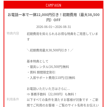
CAMPAIGN
お電話一本で一律22,000円引き！初期費用（最大38,500
円）OFF
2026-06-01
～
2026-08-31
特典内容
初期費用を抑えられるお得な特典をご用意していま
す
＼初期費用最大38,500円引き！／
基本特典として
・寝具レンタル(16,500円)無料
・賃料 期間限定割引
・入居サポート費用(110円/日)無料
お電話いただいた方はさらに...
⇒ 事務手数料（22,000円）も無料！
利用条件
以下すべての条件を満たすお客様が対象です ・ご新
規でご利用のお客様 ・ご覧のサイト名称をお伝えい