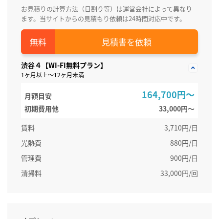
お見積りの計算方法（日割り等）は運営会社によって異なり
ます。当サイトからの見積もり依頼は24時間対応中です。
見積書を依頼
渋谷４【WI-FI無料プラン】
1ヶ月以上～12ヶ月未満
164,700円～
月額目安
初期費用他
33,000円〜
賃料
3,710円/日
光熱費
880円/日
管理費
900円/日
清掃料
33,000円/回