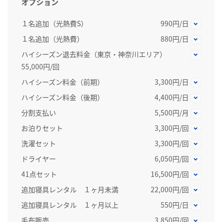
オプション
１名追加（光熱費S）
990円/日
１名追加（光熱費）
880円/日
ハイシーズン退去料金（東京・神奈川エリア）
55,000円/回
ハイシーズン料金（前期）
3,300円/日
ハイシーズン料金（後期）
4,400円/日
分割支払い
5,500円/月
お泊りセット
3,300円/回
洗濯セット
3,300円/回
ドライヤー
6,050円/回
41点セット
16,500円/回
追加寝具レンタル １ヶ月未満
22,000円/回
追加寝具レンタル １ヶ月以上
550円/日
毛布販売
3,850円/回