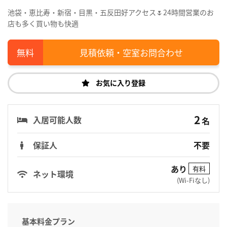
池袋・恵比寿・新宿・目黒・五反田好アクセス🌷24時間営業のお
店も多く買い物も快適
見積依頼・空室お問合わせ
お気に入り登録
2
入居可能人数
名
保証人
不要
あり
有料
ネット環境
(Wi-Fiなし)
基本料金プラン