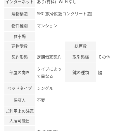
インターネット
あり(有料) Wi-Fiなし
建物構造
SRC(鉄骨鉄筋コンクリート造)
物件種別
マンション
駐車場
建物階数
総戸数
契約形態
定期借家契約
取引態様
その他
タイプによっ
部屋の向き
鍵の種類
鍵
て異なる
ベッドタイプ
シングル
保証人
不要
ご利用上の注意
入居可能日