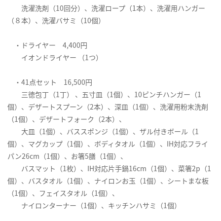
洗濯洗剤（10回分）、洗濯ロープ（1本）、洗濯用ハンガー
（８本）、洗濯バサミ（10個）
・ドライヤー 4,400円
イオンドライヤー （1つ）
・41点セット 16,500円
三徳包丁（1丁） 、五寸皿（1個）、10ピンチハンガー（1
個）、デザートスプーン（2本）、深皿（1個）、洗濯用粉末洗剤
（1個）、デザートフォーク（2本）、
大皿（1個）、バススポンジ（1個）、ザル付きボール（1
個）、マグカップ（1個）、ボディタオル（1個）、IH対応フライ
パン26cm（1個）、お箸5膳（1個）、
バスマット（1枚）、IH対応片手鍋16cm（1個）、菜箸2p（1
個）、バスタオル（1個）、ナイロンお玉（1個）、シートまな板
（1個）、フェイスタオル（1個）、
ナイロンターナー（1個）、キッチンハサミ（1個）