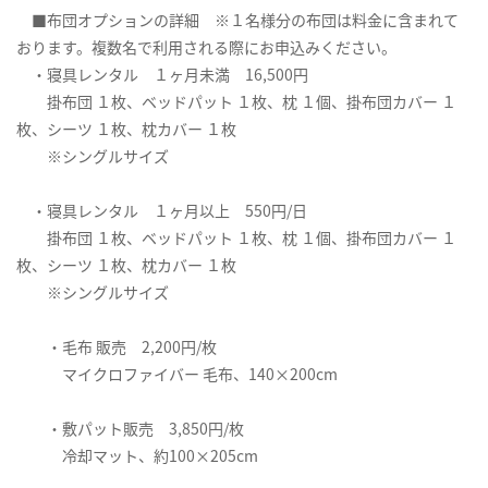
■布団オプションの詳細 ※１名様分の布団は料金に含まれて
おります。複数名で利用される際にお申込みください。
・寝具レンタル １ヶ月未満 16,500円
掛布団 １枚、ベッドパット １枚、枕 １個、掛布団カバー １
枚、シーツ １枚、枕カバー １枚
※シングルサイズ
・寝具レンタル １ヶ月以上 550円/日
掛布団 １枚、ベッドパット １枚、枕 １個、掛布団カバー １
枚、シーツ １枚、枕カバー １枚
※シングルサイズ
・毛布 販売 2,200円/枚
マイクロファイバー 毛布、140×200cm
・敷パット販売 3,850円/枚
冷却マット、約100×205cm