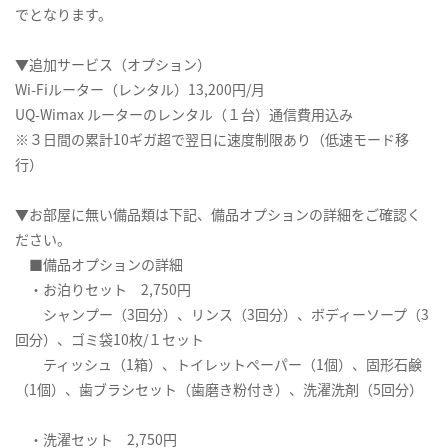
でとなります。
▼追加サービス（オプション）
Wi-Fiルーター（レンタル）13,200円/月
UQ-Wimax ルーターのレンタル（１台）通信費用込み
※３日間の累計10ギガ超で翌日に速度制限あり（低速モード移
行）
▼お部屋に無い備品類は下記、備品オプションの詳細をご確認く
ださい。
■備品オプションの詳細
・お泊りセット 2,750円
シャンプー（3回分）、リンス（3回分）、ボディーソープ（3
回分）、ゴミ袋10枚/１セット
ティッシュ（1箱）、トイレットペーパー（1個）、固形石鹸
（1個）、歯ブラシセット（歯磨き粉付き）、洗濯洗剤（5回分）
・洗濯セット 2,750円