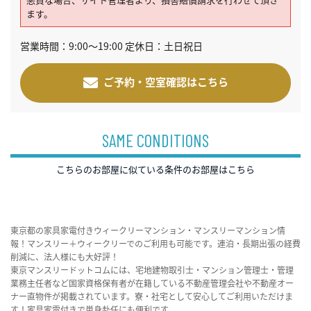
ます。
営業時間：9:00～19:00 定休日：土日祝日
ご予約・空室確認はこちら
SAME CONDITIONS
こちらのお部屋に似ている条件のお部屋はこちら
東京都の家具家電付きウィークリーマンション・マンスリーマンション情
報！マンスリー＋ウィークリーでのご利用も可能です。連泊・長期出張の経費
削減に、法人様にも大好評！
東京マンスリードットコムには、宅地建物取引士・マンション管理士・管理
業務主任者など国家資格保有者が在籍している不動産管理会社や不動産オー
ナー直物件が掲載されています。寮・社宅として安心してご利用いただけま
す！家具家電付きで単身赴任にも便利です。