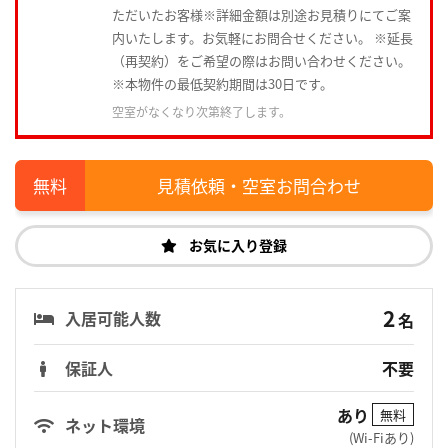
ただいたお客様※詳細金額は別途お見積りにてご案
内いたします。お気軽にお問合せください。 ※延長
（再契約）をご希望の際はお問い合わせください。
※本物件の最低契約期間は30日です。
空室がなくなり次第終了します。
見積依頼・空室お問合わせ
お気に入り登録
2
入居可能人数
名
保証人
不要
あり
無料
ネット環境
(Wi-Fiあり)