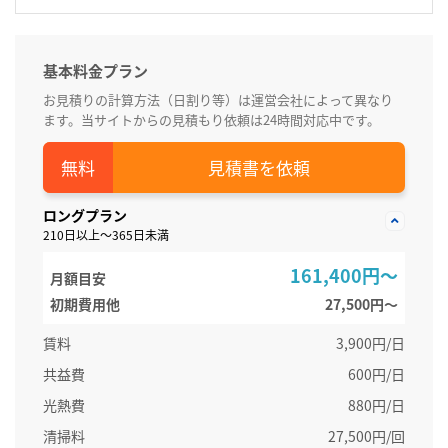
基本料金プラン
お見積りの計算方法（日割り等）は運営会社によって異なり
ます。当サイトからの見積もり依頼は24時間対応中です。
見積書を依頼
ロングプラン
210日以上～365日未満
161,400円～
月額目安
初期費用他
27,500円〜
賃料
3,900円/日
共益費
600円/日
光熱費
880円/日
清掃料
27,500円/回