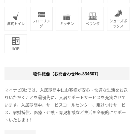
フローリン
シューズボ
洋式トイレ
キッチン
ベランダ
グ
ックス
収納
物件概要（お問合わせNo.834607）
マイナビBizでは、入居期間中にお客様が安心・快適な生活をお送
りいただくことを最優先に、入居サポートサービスを充実させて
います。入居期間中、サービスコールセンター、駆けつけサービ
ス、家財補償、医療・介護・育児相談など生活を全般的にサポー
トいたします!