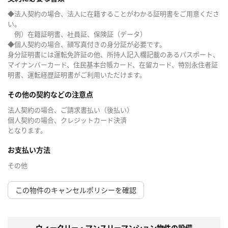
◆法人契約の場合、法人に在籍することがわかる証明書をご用意くださ
い。
例）在籍証明書、社員証、保険証（データ）
◆個人契約の場合、顔写真付きの身分証が必要です。
身分証明書には運転免許証の他、所持人記入欄記載のあるパスポート、
マイナンバーカード、住民基本台帳カード、在留カード、特別永住者証
明書、運転経歴証明書がご利用いただけます。
その他の契約などの注意点
法人契約の場合、ご請求書払い（後払い）
個人契約の場合、クレジットカード決済
となります。
お支払い方法
その他
この物件のキャンセルポリシーを確認
ウィークリー・マンスリーマンション物件の設備