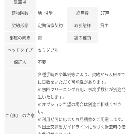
駐車場
建物階数
地上4階
総戸数
37戸
契約形態
定期借家契約
取引態様
貸主
部屋の向き
南
鍵の種類
ベッドタイプ
セミダブル
保証人
不要
各種手続きや準備等により、契約から入居まで
に日数をいただく可能性があります。
※初回クリーニング費用、事務手数料が別途発
生いたします。
※オプション希望の場合は別途ご相談くださ
い。
ご利用上の注意
※利用期間に応じたお見積書をご用意します。
※国土交通省ガイドラインに基づく退去時の借