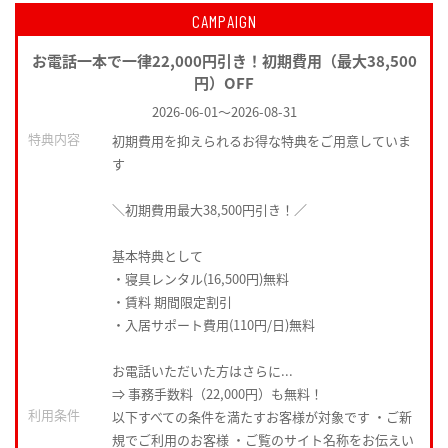
CAMPAIGN
お電話一本で一律22,000円引き！初期費用（最大38,500
円）OFF
2026-06-01
～
2026-08-31
特典内容
初期費用を抑えられるお得な特典をご用意していま
す
＼初期費用最大38,500円引き！／
基本特典として
・寝具レンタル(16,500円)無料
・賃料 期間限定割引
・入居サポート費用(110円/日)無料
お電話いただいた方はさらに...
⇒ 事務手数料（22,000円）も無料！
利用条件
以下すべての条件を満たすお客様が対象です ・ご新
規でご利用のお客様 ・ご覧のサイト名称をお伝えい