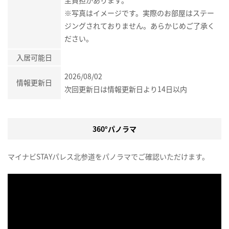
主負担があります。
※写真はイメージです。実際のお部屋はステー
ジングされておりません。あらかじめご了承く
ださい。
入居可能日
2026/08/02
情報更新日
次回更新日は情報更新日より14日以内
360°パノラマ
マイナビSTAYパレス北参道をパノラマでご確認いただけます。