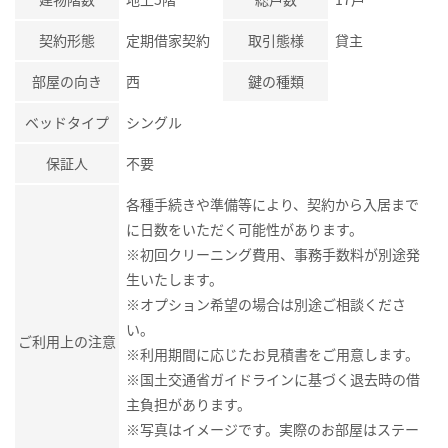
契約形態
定期借家契約
取引態様
貸主
部屋の向き
西
鍵の種類
ベッドタイプ
シングル
保証人
不要
各種手続きや準備等により、契約から入居まで
に日数をいただく可能性があります。
※初回クリーニング費用、事務手数料が別途発
生いたします。
※オプション希望の場合は別途ご相談くださ
い。
ご利用上の注意
※利用期間に応じたお見積書をご用意します。
※国土交通省ガイドラインに基づく退去時の借
主負担があります。
※写真はイメージです。実際のお部屋はステー