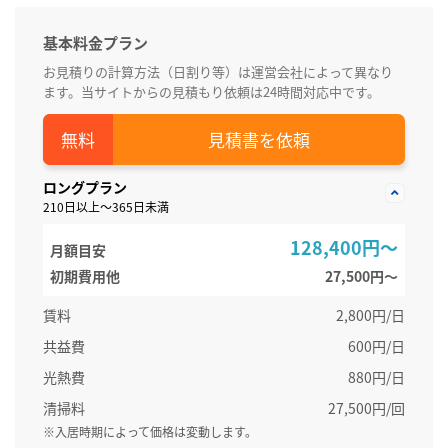
基本料金プラン
お見積りの計算方法（日割り等）は運営会社によって異なり
ます。当サイトからの見積もり依頼は24時間対応中です。
見積書を依頼
ロングプラン
210日以上～365日未満
128,400円～
月額目安
初期費用他
27,500円〜
賃料
2,800円/日
共益費
600円/日
光熱費
880円/日
清掃料
27,500円/回
※入居時期によって価格は変動します。