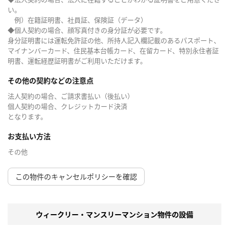
い。
例）在籍証明書、社員証、保険証（データ）
◆個人契約の場合、顔写真付きの身分証が必要です。
身分証明書には運転免許証の他、所持人記入欄記載のあるパスポート、
マイナンバーカード、住民基本台帳カード、在留カード、特別永住者証
明書、運転経歴証明書がご利用いただけます。
その他の契約などの注意点
法人契約の場合、ご請求書払い（後払い）
個人契約の場合、クレジットカード決済
となります。
お支払い方法
その他
この物件のキャンセルポリシーを確認
ウィークリー・マンスリーマンション物件の設備