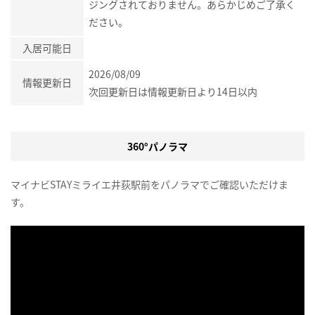
ジングされておりません。あらかじめご了承く
ださい。
入居可能日
2026/08/09
情報更新日
次回更新日は情報更新日より14日以内
360°パノラマ
マイナビSTAYミライエ井荻駅前をパノラマでご確認いただけま
す。