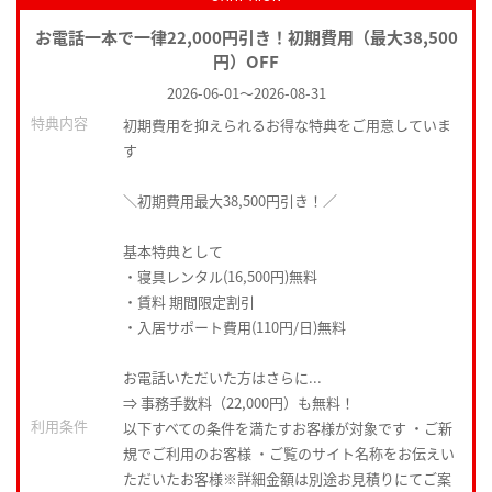
お電話一本で一律22,000円引き！初期費用（最大38,500
円）OFF
2026-06-01
～
2026-08-31
特典内容
初期費用を抑えられるお得な特典をご用意していま
す
＼初期費用最大38,500円引き！／
基本特典として
・寝具レンタル(16,500円)無料
・賃料 期間限定割引
・入居サポート費用(110円/日)無料
お電話いただいた方はさらに...
⇒ 事務手数料（22,000円）も無料！
利用条件
以下すべての条件を満たすお客様が対象です ・ご新
規でご利用のお客様 ・ご覧のサイト名称をお伝えい
ただいたお客様※詳細金額は別途お見積りにてご案