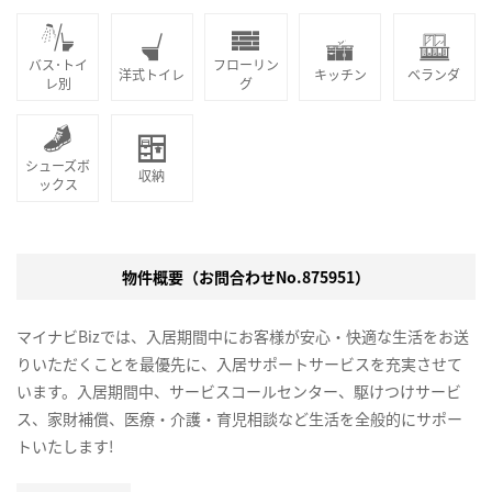
バス･トイ
フローリン
洋式トイレ
キッチン
ベランダ
レ別
グ
シューズボ
収納
ックス
物件概要（お問合わせNo.875951）
マイナビBizでは、入居期間中にお客様が安心・快適な生活をお送
りいただくことを最優先に、入居サポートサービスを充実させて
います。入居期間中、サービスコールセンター、駆けつけサービ
ス、家財補償、医療・介護・育児相談など生活を全般的にサポー
トいたします!