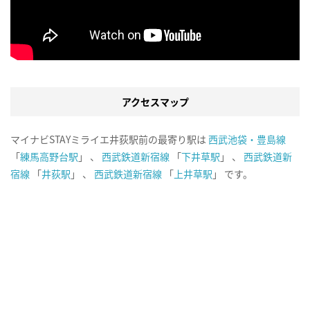
アクセスマップ
マイナビSTAYミライエ井荻駅前の最寄り駅は
西武池袋・豊島線
「
練馬高野台駅
」 、
西武鉄道新宿線
「
下井草駅
」 、
西武鉄道新
宿線
「
井荻駅
」 、
西武鉄道新宿線
「
上井草駅
」 です。