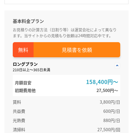
基本料金プラン
お見積りの計算方法（日割り等）は運営会社によって異なり
ます。当サイトからの見積もり依頼は24時間対応中です。
見積書を依頼
ロングプラン
210日以上～365日未満
158,400円～
月額目安
初期費用他
27,500円〜
賃料
3,800円/日
共益費
600円/日
光熱費
880円/日
清掃料
27,500円/回