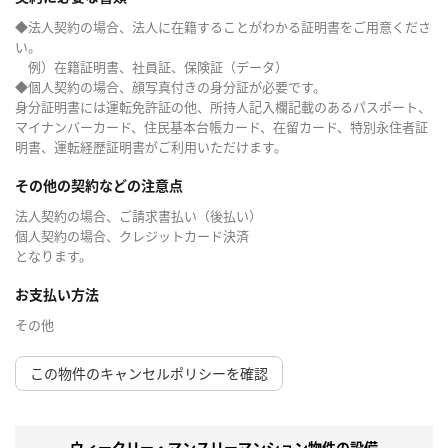
◆法人契約の場合、法人に在籍することがわかる証明書をご用意くださ
い。
例）在籍証明書、社員証、保険証（データ）
◆個人契約の場合、顔写真付きの身分証が必要です。
身分証明書には運転免許証の他、所持人記入欄記載のあるパスポート、
マイナンバーカード、住民基本台帳カード、在留カード、特別永住者証
明書、運転経歴証明書がご利用いただけます。
その他の契約などの注意点
法人契約の場合、ご請求書払い（後払い）
個人契約の場合、クレジットカード決済
となります。
お支払い方法
その他
この物件のキャンセルポリシーを確認
ウィークリー・マンスリーマンション物件の設備