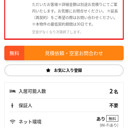
ただいたお客様※詳細金額は別途お見積りにてご案
内いたします。お気軽にお問合せください。 ※延長
（再契約）をご希望の際はお問い合わせください。
※本物件の最低契約期間は30日です。
空室がなくなり次第終了します。
見積依頼・空室お問合わせ
お気に入り登録
2
入居可能人数
名
保証人
不要
あり
無料
ネット環境
(Wi-Fiあり)