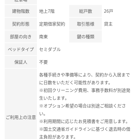
建物階数
地上7階
総戸数
26戸
契約形態
定期借家契約
取引態様
貸主
部屋の向き
南東
鍵の種類
ベッドタイプ
セミダブル
保証人
不要
各種手続きや準備等により、契約から入居まで
に日数をいただく可能性があります。
※初回クリーニング費用、事務手数料が別途発
生いたします。
※オプション希望の場合は別途ご相談くださ
い。
ご利用上の注意
※利用期間に応じたお見積書をご用意します。
※国土交通省ガイドラインに基づく退去時の借
主負担があります。