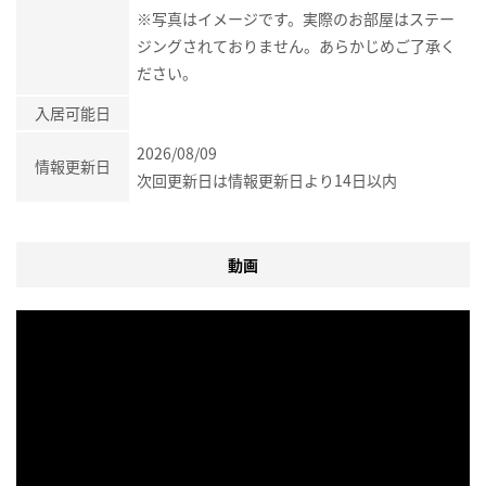
※写真はイメージです。実際のお部屋はステー
ジングされておりません。あらかじめご了承く
ださい。
入居可能日
2026/08/09
情報更新日
次回更新日は情報更新日より14日以内
動画