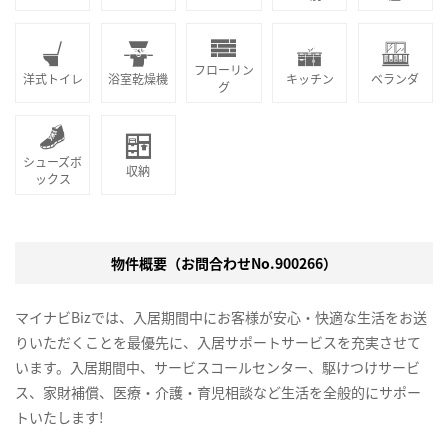
フローリン
洋式トイレ
浴室乾燥機
キッチン
ベランダ
グ
シューズボ
収納
ックス
物件概要（お問合わせNo.900266）
マイナビBizでは、入居期間中にお客様が安心・快適な生活をお送
りいただくことを最優先に、入居サポートサービスを充実させて
います。入居期間中、サービスコールセンター、駆けつけサービ
ス、家財補償、医療・介護・育児相談など生活を全般的にサポー
トいたします!