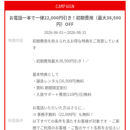
CAMPAIGN
お電話一本で一律22,000円引き！初期費用（最大38,500
円）OFF
2026-06-01
～
2026-08-31
特典内容
初期費用を抑えられるお得な特典をご用意していま
す
＼初期費用最大38,500円引き！／
基本特典として
・寝具レンタル(16,500円)無料
・賃料 期間限定割引
・入居サポート費用(110円/日)無料
お電話いただいた方はさらに...
⇒ 事務手数料（22,000円）も無料！
利用条件
以下すべての条件を満たすお客様が対象です ・ご新
規でご利用のお客様 ・ご覧のサイト名称をお伝えい