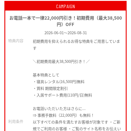
CAMPAIGN
お電話一本で一律22,000円引き！初期費用（最大38,500
円）OFF
2026-06-01
～
2026-08-31
特典内容
初期費用を抑えられるお得な特典をご用意していま
す
＼初期費用最大38,500円引き！／
基本特典として
・寝具レンタル(16,500円)無料
・賃料 期間限定割引
・入居サポート費用(110円/日)無料
お電話いただいた方はさらに...
⇒ 事務手数料（22,000円）も無料！
利用条件
以下すべての条件を満たすお客様が対象です ・ご新
規でご利用のお客様 ・ご覧のサイト名称をお伝えい