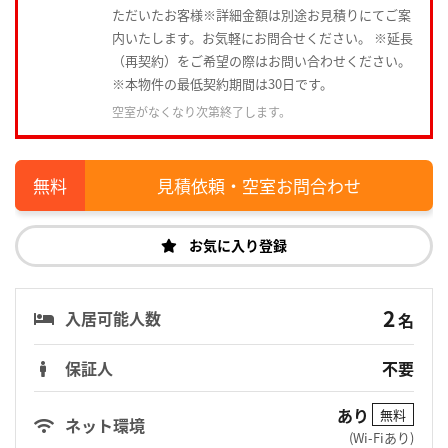
ただいたお客様※詳細金額は別途お見積りにてご案
内いたします。お気軽にお問合せください。 ※延長
（再契約）をご希望の際はお問い合わせください。
※本物件の最低契約期間は30日です。
空室がなくなり次第終了します。
見積依頼・空室お問合わせ
お気に入り登録
2
入居可能人数
名
保証人
不要
あり
無料
ネット環境
(Wi-Fiあり)