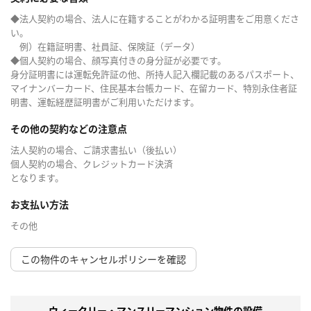
◆法人契約の場合、法人に在籍することがわかる証明書をご用意くださ
い。
例）在籍証明書、社員証、保険証（データ）
◆個人契約の場合、顔写真付きの身分証が必要です。
身分証明書には運転免許証の他、所持人記入欄記載のあるパスポート、
マイナンバーカード、住民基本台帳カード、在留カード、特別永住者証
明書、運転経歴証明書がご利用いただけます。
その他の契約などの注意点
法人契約の場合、ご請求書払い（後払い）
個人契約の場合、クレジットカード決済
となります。
お支払い方法
その他
この物件のキャンセルポリシーを確認
ウィークリー・マンスリーマンション物件の設備