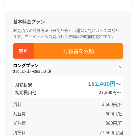
基本料金プラン
お見積りの計算方法（日割り等）は運営会社によって異なり
ます。当サイトからの見積もり依頼は24時間対応中です。
見積書を依頼
ロングプラン
210日以上～365日未満
152,400円～
月額目安
初期費用他
27,500円〜
賃料
3,600円/日
共益費
600円/日
光熱費
880円/日
清掃料
27,500円/回