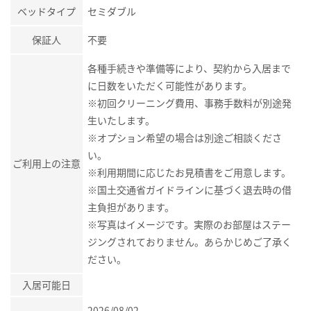
ベッドタイプ
セミダブル
保証人
不要
各種手続きや準備等により、契約から入居まで
に日数をいただく可能性があります。
※初回クリーニング費用、事務手数料が別途発
生いたします。
※オプション希望の場合は別途ご相談くださ
い。
ご利用上の注意
※利用期間に応じたお見積書をご用意します。
※国土交通省ガイドラインに基づく退去時の借
主負担があります。
※写真はイメージです。実際のお部屋はステー
ジングされておりません。あらかじめご了承く
ださい。
入居可能日
2026/08/02