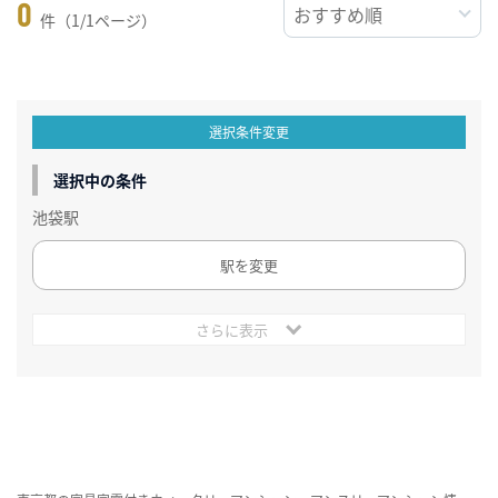
0
件（1/1ページ）
選択条件変更
選択中の条件
池袋駅
駅を変更
さらに表示