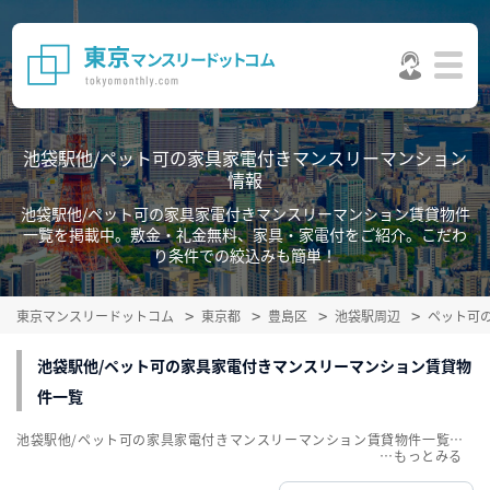
池袋駅他/ペット可の家具家電付きマンスリーマンション
情報
池袋駅他/ペット可の家具家電付きマンスリーマンション賃貸物件
一覧を掲載中。敷金・礼金無料、家具・家電付をご紹介。こだわ
り条件での絞込みも簡単！
東京マンスリードットコム
東京都
豊島区
池袋駅周辺
ペット可
池袋駅他/ペット可の家具家電付きマンスリーマンション賃貸物
件一覧
池袋駅他/ペット可の家具家電付きマンスリーマンション賃貸物件一覧を掲載中。敷金・礼金無料、家具・家電付をご紹介。こだわり条件での絞込みも簡単！
…