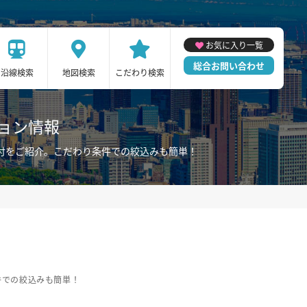
お気に入り一覧
総合お問い合わせ
沿線検索
地図検索
こだわり検索
ション情報
電付をご紹介。こだわり条件での絞込みも簡単！
件での絞込みも簡単！