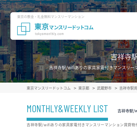
東京の敷金・礼金無料マンスリーマンション
吉祥寺駅
吉祥寺駅/wifiありの家具家電付きマンス
東京マンスリードットコム
東京都
武蔵野市
吉祥寺駅
MONTHLY&WEEKLY LIST
吉祥寺駅/
吉祥寺駅/wifiありの家具家電付きマンスリーマンション賃貸