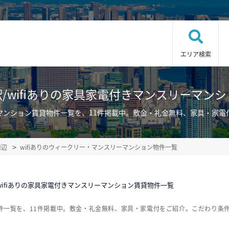
エリア検索
/wifiありの家具家電付きマンスリーマン
リーマンション賃貸物件一覧を、11件掲載中。敷金・礼金無料、家具・家
周辺
wifiありのウィークリー・マンスリーマンション物件一覧
wifiありの家具家電付きマンスリーマンション賃貸物件一覧
物件一覧を、11件掲載中。敷金・礼金無料、家具・家電付をご紹介。こだわり条