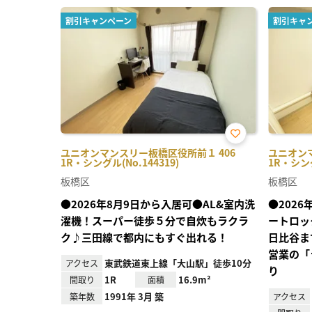
割引キャンペーン
割引キャ
お気
ユニオンマンスリー板橋区役所前１ 406
ユニオン
に入
1R・シングル(No.144319)
1R・シング
り登
録
板橋区
板橋区
●2026年8月9日から入居可●AL&室内洗
●202
濯機！スーパー徒歩５分で自炊もラクラ
ートロッ
ク♪三田線で都内にもすぐ出れる！
日比谷ま
営業の「
東武鉄道東上線「大山駅」徒歩10分
アクセス
り
1R
16.9m²
間取り
面積
1991年 3月 築
築年数
アクセス