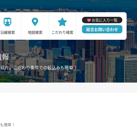
お気に入り一覧
総合お問い合わせ
沿線検索
地図検索
こだわり検索
情報
ご紹介。こだわり条件での絞込みも簡単！
みも簡単！