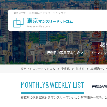
東京の敷金・礼金無料マンスリーマンション
板
板橋駅の家具家電付きマンスリーマンシ
東京マンスリードットコム
東京都
板橋区
板橋駅のウ
MONTHLY&WEEKLY LIST
板橋駅の
板橋駅の家具家電付きマンスリーマンション賃貸物件一覧を、