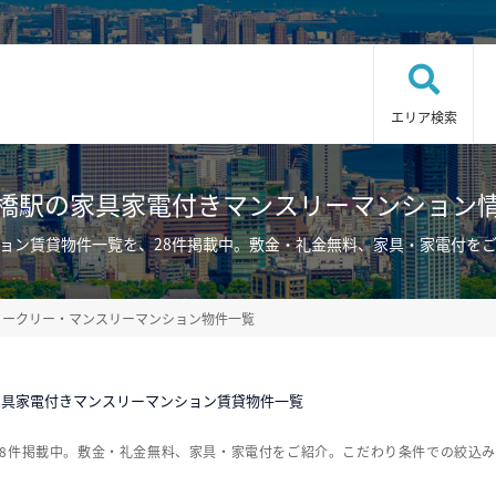
エリア検索
橋駅の家具家電付きマンスリーマンション
ョン賃貸物件一覧を、28件掲載中。敷金・礼金無料、家具・家電付を
ィークリー・マンスリーマンション物件一覧
家具家電付きマンスリーマンション賃貸物件一覧
28件掲載中。敷金・礼金無料、家具・家電付をご紹介。こだわり条件での絞込