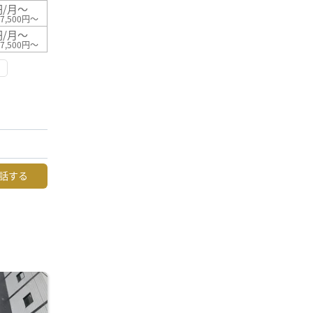
円/月～
7,500円～
円/月～
7,500円～
話する