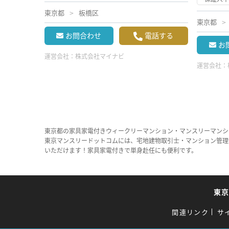
東京都
板橋区
東京都
お問合わせ
電話する
お
運営会社：
株式会社マイナビ
運営会社：
東京都の家具家電付きウィークリーマンション・マンスリーマンシ
東京マンスリードットコムには、宅地建物取引士・マンション管理
いただけます！家具家電付きで単身赴任にも便利です。
東
関連リンク
サ