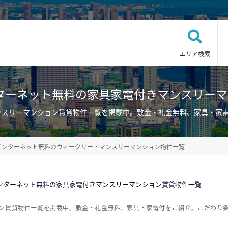
エリア検索
ターネット無料の家具家電付きマンスリー
ンスリーマンション賃貸物件一覧を掲載中。敷金・礼金無料、家具・家
インターネット無料のウィークリー・マンスリーマンション物件一覧
ンターネット無料の家具家電付きマンスリーマンション賃貸物件一覧
ョン賃貸物件一覧を掲載中。敷金・礼金無料、家具・家電付をご紹介。こだわり