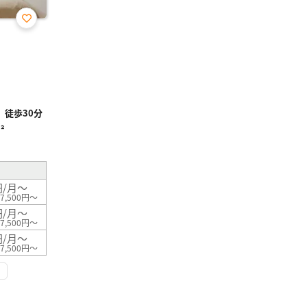
お気
に入
り登
録
徒歩30分
²
円/月～
7,500円～
円/月～
7,500円～
円/月～
7,500円～