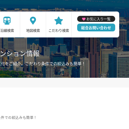
お気に入り一覧
総合お問い合わせ
沿線検索
地図検索
こだわり検索
マンション情報
電付をご紹介。こだわり条件での絞込みも簡単！
条件での絞込みも簡単！