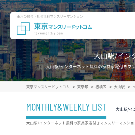
東京の敷金・礼金無料マンスリーマンション
大山駅/イン
大山駅/インターネット無料の家具家電付きマ
東京マンスリードットコム
東京都
板橋区
大山駅
MONTHLY&WEEKLY LIST
大山駅/イ
大山駅/インターネット無料の家具家電付きマンスリーマンシ