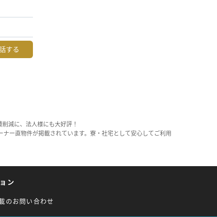
話する
費削減に、法人様にも大好評！
ーナー直物件が掲載されています。寮・社宅として安心してご利用
ョン
載のお問い合わせ