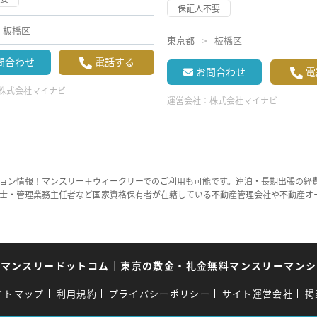
保証人不要
板橋区
東京都
板橋区
問合わせ
電話する
お問合わせ
電
株式会社マイナビ
運営会社：
株式会社マイナビ
ョン情報！マンスリー＋ウィークリーでのご利用も可能です。連泊・長期出張の経
士・管理業務主任者など国家資格保有者が在籍している不動産管理会社や不動産オ
京マンスリードットコム
｜
東京の敷金・礼金無料マンスリーマンシ
イトマップ
利用規約
プライバシーポリシー
サイト運営会社
掲