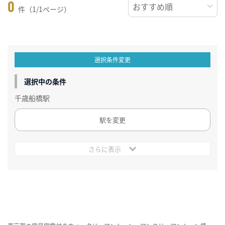
0
件（1/1ページ）
選択条件変更
選択中の条件
千歳船橋駅
駅を変更
さらに表示