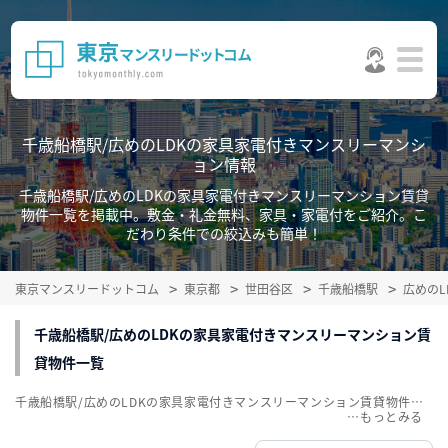
千歳船橋駅/広めのLDKの家具家電付きマンスリーマンシ
ョン情報
千歳船橋駅/広めのLDKの家具家電付きマンスリーマンション賃貸
物件一覧を掲載中。敷金・礼金無料、家具・家電付をご紹介。こ
だわり条件での絞込みも簡単！
東京マンスリードットコム
東京都
世田谷区
千歳船橋駅
広めの
千歳船橋駅/広めのLDKの家具家電付きマンスリーマンション賃
貸物件一覧
千歳船橋駅/広めのLDKの家具家電付きマンスリーマンション賃貸物件一覧を掲載中。敷金・礼金無料、家具・家電付をご紹介。こだわり条件での絞込みも簡単！
…