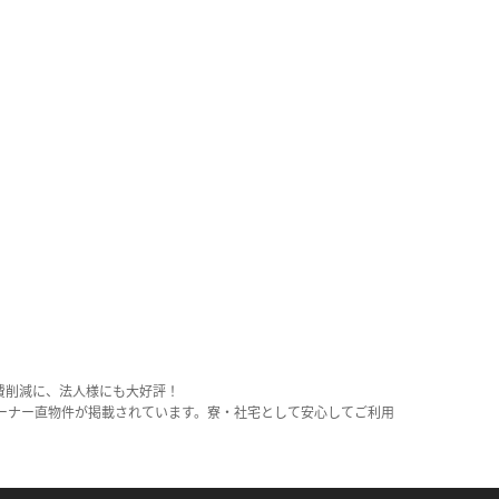
費削減に、法人様にも大好評！
ーナー直物件が掲載されています。寮・社宅として安心してご利用