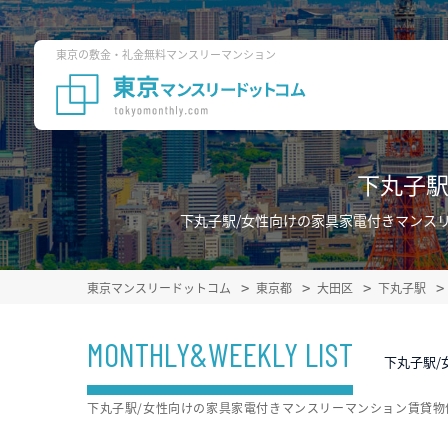
東京の敷金・礼金無料マンスリーマンション
下丸子駅
下丸子駅/女性向けの家具家電付きマンス
東京マンスリードットコム
東京都
大田区
下丸子駅
MONTHLY&WEEKLY LIST
下丸子駅/
下丸子駅/女性向けの家具家電付きマンスリーマンション賃貸