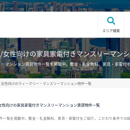
エリア検索
/女性向けの家具家電付きマンスリーマン
リーマンション賃貸物件一覧を掲載中。敷金・礼金無料、家具・家電付
女性向けのウィークリー・マンスリーマンション物件一覧
女性向けの家具家電付きマンスリーマンション賃貸物件一覧
物件一覧を掲載中。敷金・礼金無料、家具・家電付をご紹介。こだわり条件での