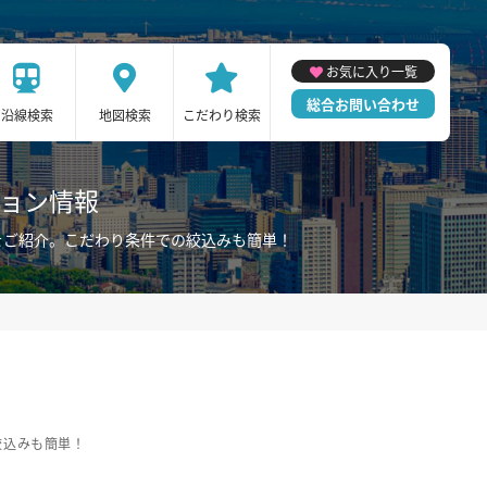
お気に入り一覧
総合お問い合わせ
沿線検索
地図検索
こだわり検索
ション情報
をご紹介。こだわり条件での絞込みも簡単！
絞込みも簡単！