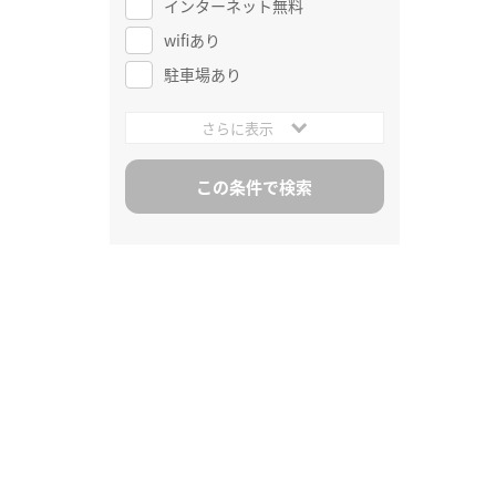
インターネット無料
wifiあり
駐車場あり
さらに表示