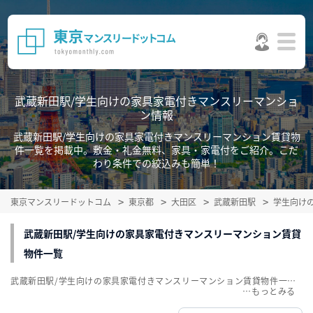
武蔵新田駅/学生向けの家具家電付きマンスリーマンショ
ン情報
武蔵新田駅/学生向けの家具家電付きマンスリーマンション賃貸物
件一覧を掲載中。敷金・礼金無料、家具・家電付をご紹介。こだ
わり条件での絞込みも簡単！
東京マンスリードットコム
東京都
大田区
武蔵新田駅
学生向け
武蔵新田駅/学生向けの家具家電付きマンスリーマンション賃貸
物件一覧
武蔵新田駅/学生向けの家具家電付きマンスリーマンション賃貸物件一覧を掲載中。敷金・礼金無料、家具・家電付をご紹介。こだわり条件での絞込みも簡単！
…