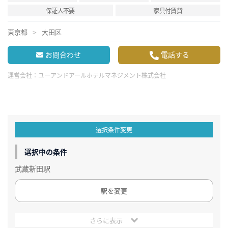
保証人不要
家具付賃貸
東京都
大田区
お問合わせ
電話する
運営会社：
ユーアンドアールホテルマネジメント株式会社
選択条件変更
選択中の条件
武蔵新田駅
駅を変更
さらに表示