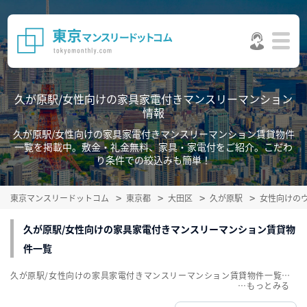
久が原駅/女性向けの家具家電付きマンスリーマンション
情報
久が原駅/女性向けの家具家電付きマンスリーマンション賃貸物件
一覧を掲載中。敷金・礼金無料、家具・家電付をご紹介。こだわ
り条件での絞込みも簡単！
東京マンスリードットコム
東京都
大田区
久が原駅
女性向けの
久が原駅/女性向けの家具家電付きマンスリーマンション賃貸物
件一覧
久が原駅/女性向けの家具家電付きマンスリーマンション賃貸物件一覧を掲載中。敷金・礼金無料、家具・家電付をご紹介。こだわり条件での絞込みも簡単！
…