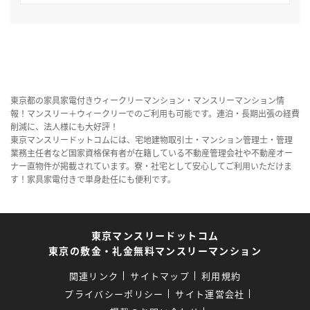
東京都の家具家電付きウィークリーマンション・マンスリーマンション情
報！マンスリー＋ウィークリーでのご利用も可能です。連泊・長期出張の経費
削減に、法人様にも大好評！
東京マンスリードットコムには、宅地建物取引士・マンション管理士・管理
業務主任者など国家資格保有者が在籍している不動産管理会社や不動産オー
ナー直物件が掲載されています。寮・社宅として安心してご利用いただけま
す！家具家電付きで単身赴任にも便利です。
東京マンスリードットコム
東京の敷金・礼金無料マンスリーマンション
関連リンク
サイトマップ
利用規約
プライバシーポリシー
サイト運営会社