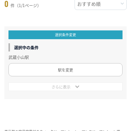
0
件（1/1ページ）
選択条件変更
選択中の条件
武蔵小山駅
駅を変更
さらに表示