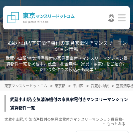
武蔵小山駅/空気清浄機付の家具家電付きマンスリーマン
ション情報
武蔵小山駅/空気清浄機付の家具家電付きマンスリーマンション賃
貸物件一覧を掲載中。敷金・礼金無料、家具・家電付をご紹介。
こだわり条件での絞込みも簡単！
東京マンスリードットコム
東京都
品川区
武蔵小山駅
空気清浄
武蔵小山駅/空気清浄機付の家具家電付きマンスリーマンション
賃貸物件一覧
武蔵小山駅/空気清浄機付の家具家電付きマンスリーマンション賃貸物件一覧を掲載中。敷金・礼金無料、家具・家電付をご紹介。こだわり条件での絞込みも簡単！
…