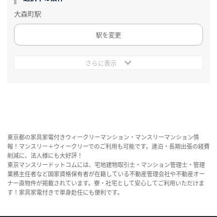
大森町駅
駅を変更
さらに表示
東京都の家具家電付きウィークリーマンション・マンスリーマンション情
報！マンスリー＋ウィークリーでのご利用も可能です。連泊・長期出張の経費
削減に、法人様にも大好評！
東京マンスリードットコムには、宅地建物取引士・マンション管理士・管理
業務主任者など国家資格保有者が在籍している不動産管理会社や不動産オー
ナー直物件が掲載されています。寮・社宅として安心してご利用いただけま
す！家具家電付きで単身赴任にも便利です。