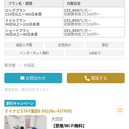
プラン名・期間
月額目安
155,400
円/月～
ロングプラン
210日以上～365日未満
初期費用他 27,500円～
155,400
円/月～
ミドルプラン
90日以上～210日未満
初期費用他 27,500円～
161,400
円/月～
ショートプラン
30日以上～90日未満
初期費用他 27,500円～
保証人不要
女性向け
駅近
インターネット無料
wifiあり
東京都
大田区
お問合わせ
電話する
運営会社：
株式会社マイナビ
割引キャンペーン
マイナビSTAY蒲田6 902(No.437450)
お気
大田区
に入
り登
【禁煙/Wi-Fi無料】