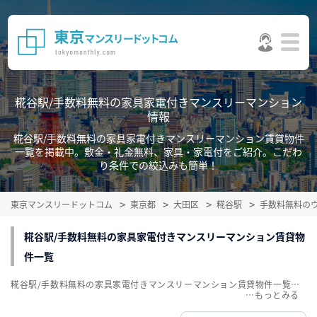
糀谷駅/手数料無料の家具家電付きマンスリーマンション
情報
糀谷駅/手数料無料の家具家電付きマンスリーマンション賃貸物件
一覧を掲載中。敷金・礼金無料、家具・家電付をご紹介。こだわ
り条件での絞込みも簡単！
東京マンスリードットコム
東京都
大田区
糀谷駅
手数料無料の
糀谷駅/手数料無料の家具家電付きマンスリーマンション賃貸物
件一覧
糀谷駅/手数料無料の家具家電付きマンスリーマンション賃貸物件一覧を掲載中。敷金・礼金無料、家具・家電付をご紹介。こだわり条件での絞込みも簡単！
…