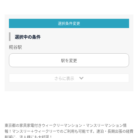
選択条件変更
選択中の条件
糀谷駅
駅を変更
さらに表示
東京都の家具家電付きウィークリーマンション・マンスリーマンション情
報！マンスリー＋ウィークリーでのご利用も可能です。連泊・長期出張の経費
削減に、法人様にも大好評！