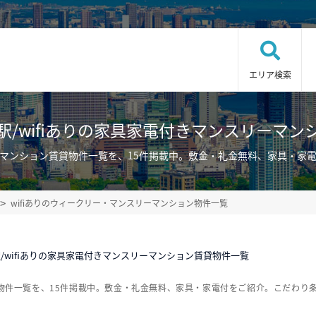
エリア検索
駅/wifiありの家具家電付きマンスリーマン
リーマンション賃貸物件一覧を、15件掲載中。敷金・礼金無料、家具・
wifiありのウィークリー・マンスリーマンション物件一覧
/wifiありの家具家電付きマンスリーマンション賃貸物件一覧
貸物件一覧を、15件掲載中。敷金・礼金無料、家具・家電付をご紹介。こだわり