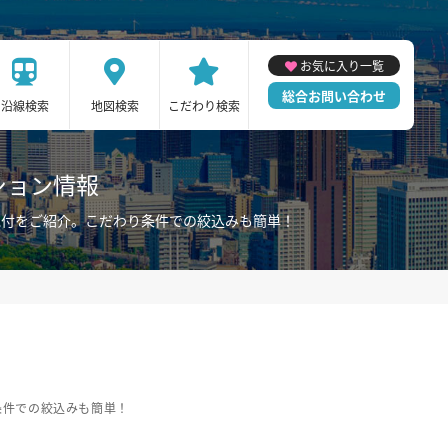
お気に入り一覧
総合お問い合わせ
沿線検索
地図検索
こだわり検索
ション情報
家電付をご紹介。こだわり条件での絞込みも簡単！
条件での絞込みも簡単！