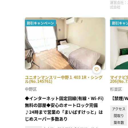
運営会社：
式会社
割引キャンペーン
割引キャ
お気
ユニオンマンスリー中野１ 403 1R・シング
マイナビ
に入
ル(No.145761)
206(No.7
り登
録
中野区
杉並区
◆インターネット固定回線(有線・Wi-Fi)
【禁煙/W
無料の部屋◆安心のオートロック完備
アクセス
♪24時まで営業の「まいばすけっと」は
間取り
じめスーパー多数あり
築年数