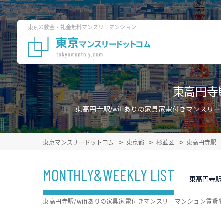
東京の敷金・礼金無料マンスリーマンション
東高円寺
東高円寺駅/wifiありの家具家電付きマンス
東京マンスリードットコム
東京都
杉並区
東高円寺駅
MONTHLY&WEEKLY LIST
東高円寺駅
東高円寺駅/wifiありの家具家電付きマンスリーマンション賃