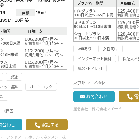
プラン名・期間
月額目安
分
125,400
ロングプラン
1R
15m²
面積
210日以上～365日未満
初期費用他 2
1991年 10月 築
125,400
ミドルプラン
90日以上～210日未満
初期費用他 2
・期間
月額目安
128,400
ショートプラン
30日以上～90日未満
初期費用他 2
106,200
円/月～
ラン
～360日未満
初期費用他 18,150円～
wifiあり
女性向け
112,200
円/月～
ラン
210日未満
初期費用他 15,950円～
インターネット無料
保証人不
115,200
円/月～
プラン
～90日未満
初期費用他 14,300円～
風呂･トイレ別
駅近
東京都
杉並区
ーネット無料
オートロック
お問合わせ
電
無料
運営会社：
株式会社マイナビ
中野区
問合わせ
電話する
ユーアンドアールホテルマネジメント株