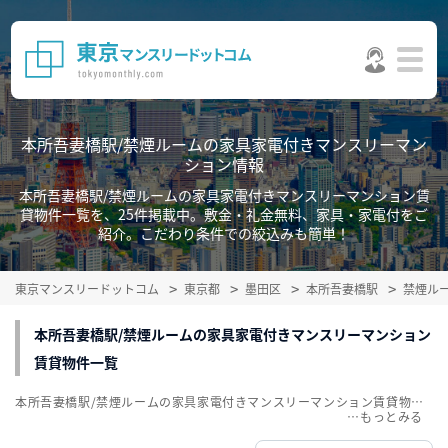
本所吾妻橋駅/禁煙ルームの家具家電付きマンスリーマン
ション情報
本所吾妻橋駅/禁煙ルームの家具家電付きマンスリーマンション賃
貸物件一覧を、25件掲載中。敷金・礼金無料、家具・家電付をご
紹介。こだわり条件での絞込みも簡単！
東京マンスリードットコム
東京都
墨田区
本所吾妻橋駅
禁煙ル
本所吾妻橋駅/禁煙ルームの家具家電付きマンスリーマンション
賃貸物件一覧
本所吾妻橋駅/禁煙ルームの家具家電付きマンスリーマンション賃貸物件一覧を、25件掲載中。敷金・礼金無料、家具・家電付をご紹介。こだわり条件での絞込みも簡単！
…