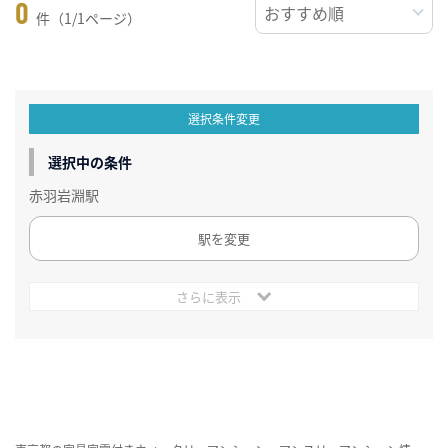
0
件（1/1ページ）
選択条件変更
選択中の条件
赤羽岩淵駅
駅を変更
さらに表示