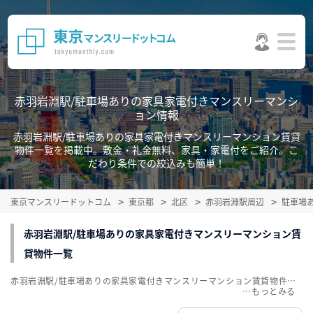
赤羽岩淵駅/駐車場ありの家具家電付きマンスリーマンシ
ョン情報
赤羽岩淵駅/駐車場ありの家具家電付きマンスリーマンション賃貸
物件一覧を掲載中。敷金・礼金無料、家具・家電付をご紹介。こ
だわり条件での絞込みも簡単！
東京マンスリードットコム
東京都
北区
赤羽岩淵駅周辺
駐車場
赤羽岩淵駅/駐車場ありの家具家電付きマンスリーマンション賃
貸物件一覧
赤羽岩淵駅/駐車場ありの家具家電付きマンスリーマンション賃貸物件一覧を掲載中。敷金・礼金無料、家具・家電付をご紹介。こだわり条件での絞込みも簡単！
…