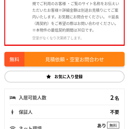
規でご利用のお客様 ・ご覧のサイト名称をお伝えい
ただいたお客様※詳細金額は別途お見積りにてご案
内いたします。お気軽にお問合せください。 ※延長
（再契約）をご希望の際はお問い合わせください。
※本物件の最低契約期間は30日です。
空室がなくなり次第終了します。
見積依頼・空室お問合わせ
お気に入り登録
2
入居可能人数
名
保証人
不要
あり
無料
ネット環境