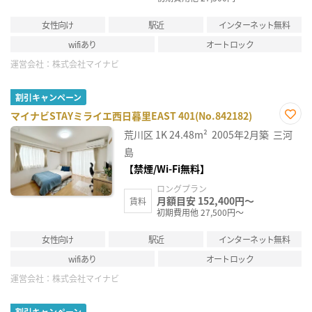
女性向け
駅近
インターネット無料
wifiあり
オートロック
運営会社：
株式会社マイナビ
割引キャンペーン
マイナビSTAYミライエ西日暮里EAST 401(No.842182)
お気
荒川区
1K
24.48m²
2005年2月築
三河
に入
り登
島
録
【禁煙/Wi-Fi無料】
ロングプラン
月額目安 152,400円～
賃料
初期費用他 27,500円～
女性向け
駅近
インターネット無料
wifiあり
オートロック
運営会社：
株式会社マイナビ
割引キャンペーン