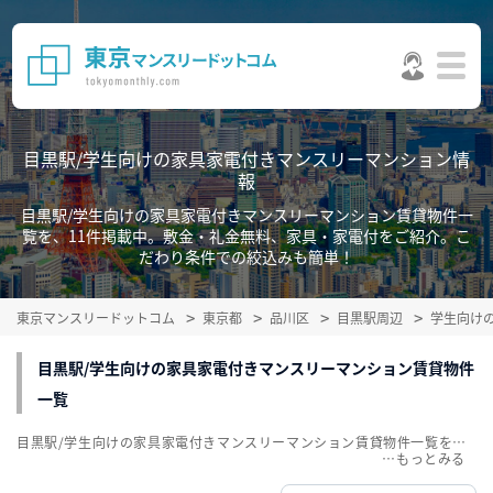
目黒駅/学生向けの家具家電付きマンスリーマンション情
報
目黒駅/学生向けの家具家電付きマンスリーマンション賃貸物件一
覧を、11件掲載中。敷金・礼金無料、家具・家電付をご紹介。こ
だわり条件での絞込みも簡単！
東京マンスリードットコム
東京都
品川区
目黒駅周辺
学生向け
目黒駅/学生向けの家具家電付きマンスリーマンション賃貸物件
一覧
目黒駅/学生向けの家具家電付きマンスリーマンション賃貸物件一覧を、11件掲載中。敷金・礼金無料、家具・家電付をご紹介。こだわり条件での絞込みも簡単！
…