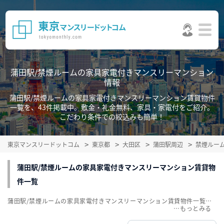
蒲田駅/禁煙ルームの家具家電付きマンスリーマンション
情報
蒲田駅/禁煙ルームの家具家電付きマンスリーマンション賃貸物件
一覧を、43件掲載中。敷金・礼金無料、家具・家電付をご紹介。
こだわり条件での絞込みも簡単！
東京マンスリードットコム
東京都
大田区
蒲田駅周辺
禁煙ルー
蒲田駅/禁煙ルームの家具家電付きマンスリーマンション賃貸物
件一覧
蒲田駅/禁煙ルームの家具家電付きマンスリーマンション賃貸物件一覧を、43件掲載中。敷金・礼金無料、家具・家電付をご紹介。こだわり条件での絞込みも簡単！
…