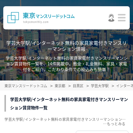
学芸大学駅/インターネット無料の家具家電付きマンスリ
ーマンション情報
学芸大学駅/インターネット無料の家具家電付きマンスリーマンシ
ョン賃貸物件一覧を、14件掲載中。敷金・礼金無料、家具・家電
付をご紹介。こだわり条件での絞込みも簡単！
東京マンスリードットコム
東京都
目黒区
学芸大学駅
インター
学芸大学駅/インターネット無料の家具家電付きマンスリーマン
ション賃貸物件一覧
学芸大学駅/インターネット無料の家具家電付きマンスリーマンション賃貸物件一覧を、14件掲載中。敷金・礼金無料、家具・家電付をご紹介。こだわり条件での絞込みも簡単！
…