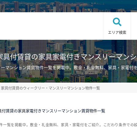
エリア検索
家具付賃貸の家具家電付きマンスリーマン
リーマンション賃貸物件一覧を掲載中。敷金・礼金無料、家具・家電付
家具付賃貸のウィークリー・マンスリーマンション物件一覧
具付賃貸の家具家電付きマンスリーマンション賃貸物件一覧
物件一覧を掲載中。敷金・礼金無料、家具・家電付をご紹介。こだわり条件での