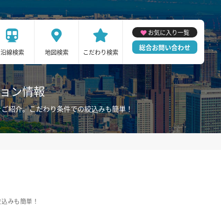
お気に入り一覧
総合お問い合わせ
沿線検索
地図検索
こだわり検索
ション情報
をご紹介。こだわり条件での絞込みも簡単！
絞込みも簡単！