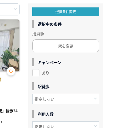
選択条件変更
選択中の条件
用賀駅
駅を変更
キャンペーン
あり
お気
賀
に入
り登
駅徒歩
録
」徒歩24
利用人数
²