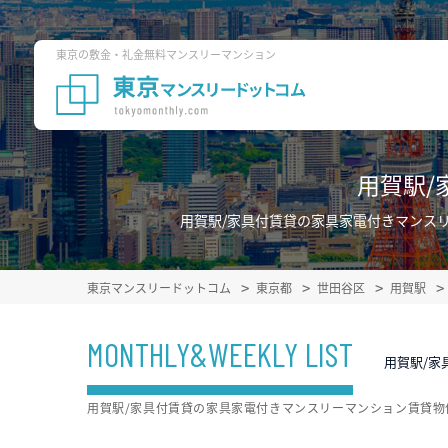
東京の敷金・礼金無料マンスリーマンション
用賀駅/
用賀駅/家具付賃貸の家具家電付きマンス
東京マンスリードットコム
東京都
世田谷区
用賀駅
MONTHLY&WEEKLY LIST
用賀駅/家
用賀駅/家具付賃貸の家具家電付きマンスリーマンション賃貸