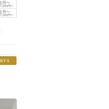
円/月～
7,500円～
円/月～
7,500円～
話する