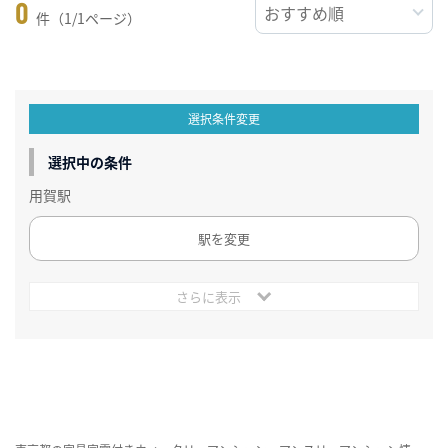
0
件（1/1ページ）
選択条件変更
選択中の条件
用賀駅
駅を変更
さらに表示