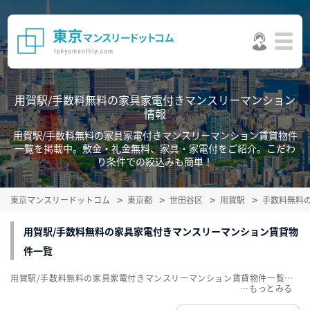
用賀駅/手数料無料の家具家電付きマンスリーマンション
情報
用賀駅/手数料無料の家具家電付きマンスリーマンション賃貸物件
一覧を掲載中。敷金・礼金無料、家具・家電付をご紹介。こだわ
り条件での絞込みも簡単！
東京マンスリードットコム
東京都
世田谷区
用賀駅
手数料無料
用賀駅/手数料無料の家具家電付きマンスリーマンション賃貸物
件一覧
用賀駅/手数料無料の家具家電付きマンスリーマンション賃貸物件一覧を掲載中。敷金・礼金無料、家具・家電付をご紹介。こだわり条件での絞込みも簡単！
…