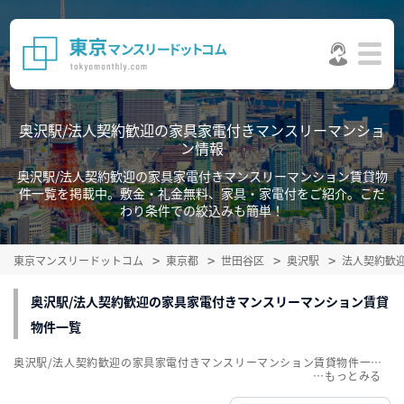
奥沢駅/法人契約歓迎の家具家電付きマンスリーマンショ
ン情報
奥沢駅/法人契約歓迎の家具家電付きマンスリーマンション賃貸物
件一覧を掲載中。敷金・礼金無料、家具・家電付をご紹介。こだ
わり条件での絞込みも簡単！
東京マンスリードットコム
東京都
世田谷区
奥沢駅
法人契約歓
奥沢駅/法人契約歓迎の家具家電付きマンスリーマンション賃貸
物件一覧
奥沢駅/法人契約歓迎の家具家電付きマンスリーマンション賃貸物件一覧を掲載中。敷金・礼金無料、家具・家電付をご紹介。こだわり条件での絞込みも簡単！
…