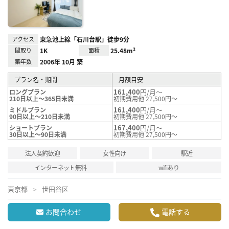
録
アクセス
東急池上線「石川台駅」徒歩9分
間取り
1K
面積
25.48m²
築年数
2006年 10月 築
プラン名・期間
月額目安
161,400
円/月～
ロングプラン
210日以上～365日未満
初期費用他 27,500円～
161,400
円/月～
ミドルプラン
90日以上～210日未満
初期費用他 27,500円～
167,400
円/月～
ショートプラン
30日以上～90日未満
初期費用他 27,500円～
法人契約歓迎
女性向け
駅近
インターネット無料
wifiあり
東京都
世田谷区
お問合わせ
電話する