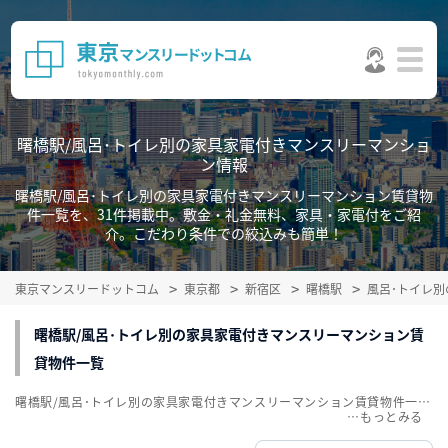
曙橋駅/風呂･トイレ別の家具家電付きマンスリーマンショ
ン情報
曙橋駅/風呂･トイレ別の家具家電付きマンスリーマンション賃貸物
件一覧を、31件掲載中。敷金・礼金無料、家具・家電付をご紹
介。こだわり条件での絞込みも簡単！
東京マンスリードットコム
東京都
新宿区
曙橋駅
風呂･トイレ
曙橋駅/風呂･トイレ別の家具家電付きマンスリーマンション賃
貸物件一覧
曙橋駅/風呂･トイレ別の家具家電付きマンスリーマンション賃貸物件一覧を、31件掲載中。敷金・礼金無料、家具・家電付をご紹介。こだわり条件での絞込みも簡単！
…