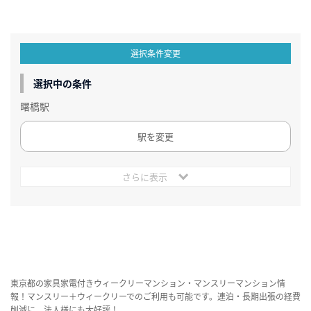
選択条件変更
選択中の条件
曙橋駅
駅を変更
さらに表示
東京都の家具家電付きウィークリーマンション・マンスリーマンション情
報！マンスリー＋ウィークリーでのご利用も可能です。連泊・長期出張の経費
削減に、法人様にも大好評！