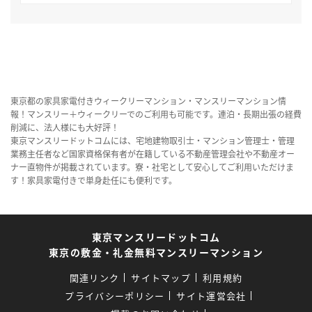
東京都の家具家電付きウィークリーマンション・マンスリーマンション情
報！マンスリー＋ウィークリーでのご利用も可能です。連泊・長期出張の経費
削減に、法人様にも大好評！
東京マンスリードットコムには、宅地建物取引士・マンション管理士・管理
業務主任者など国家資格保有者が在籍している不動産管理会社や不動産オー
ナー直物件が掲載されています。寮・社宅として安心してご利用いただけま
す！家具家電付きで単身赴任にも便利です。
東京マンスリードットコム
東京の敷金・礼金無料マンスリーマンション
関連リンク
サイトマップ
利用規約
プライバシーポリシー
サイト運営会社