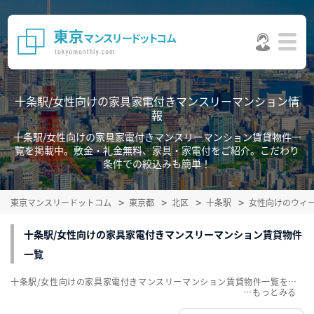
十条駅/女性向けの家具家電付きマンスリーマンション情
報
十条駅/女性向けの家具家電付きマンスリーマンション賃貸物件一
覧を掲載中。敷金・礼金無料、家具・家電付をご紹介。こだわり
条件での絞込みも簡単！
東京マンスリードットコム
東京都
北区
十条駅
女性向けのウィ
十条駅/女性向けの家具家電付きマンスリーマンション賃貸物件
一覧
十条駅/女性向けの家具家電付きマンスリーマンション賃貸物件一覧を掲載中。敷金・礼金無料、家具・家電付をご紹介。こだわり条件での絞込みも簡単！
…