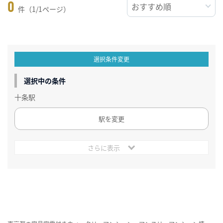
0
件（1/1ページ）
選択条件変更
選択中の条件
十条駅
駅を変更
さらに表示