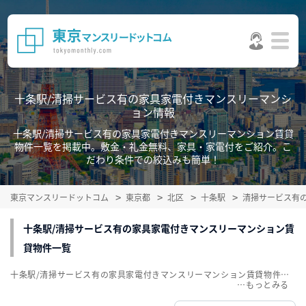
十条駅/清掃サービス有の家具家電付きマンスリーマンシ
ョン情報
十条駅/清掃サービス有の家具家電付きマンスリーマンション賃貸
物件一覧を掲載中。敷金・礼金無料、家具・家電付をご紹介。こ
だわり条件での絞込みも簡単！
東京マンスリードットコム
東京都
北区
十条駅
清掃サービス有
十条駅/清掃サービス有の家具家電付きマンスリーマンション賃
貸物件一覧
十条駅/清掃サービス有の家具家電付きマンスリーマンション賃貸物件一覧を掲載中。敷金・礼金無料、家具・家電付をご紹介。こだわり条件での絞込みも簡単！
…