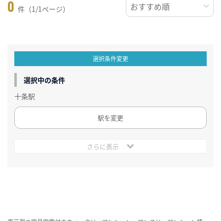
0
件（1/1ページ）
選択条件変更
選択中の条件
十条駅
駅を変更
さらに表示