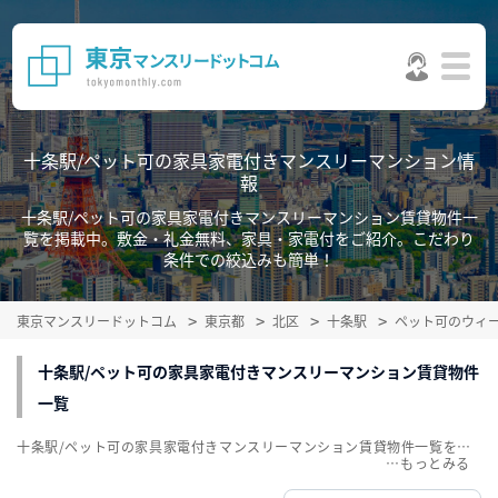
十条駅/ペット可の家具家電付きマンスリーマンション情
報
十条駅/ペット可の家具家電付きマンスリーマンション賃貸物件一
覧を掲載中。敷金・礼金無料、家具・家電付をご紹介。こだわり
条件での絞込みも簡単！
東京マンスリードットコム
東京都
北区
十条駅
ペット可のウィ
十条駅/ペット可の家具家電付きマンスリーマンション賃貸物件
一覧
十条駅/ペット可の家具家電付きマンスリーマンション賃貸物件一覧を掲載中。敷金・礼金無料、家具・家電付をご紹介。こだわり条件での絞込みも簡単！
…