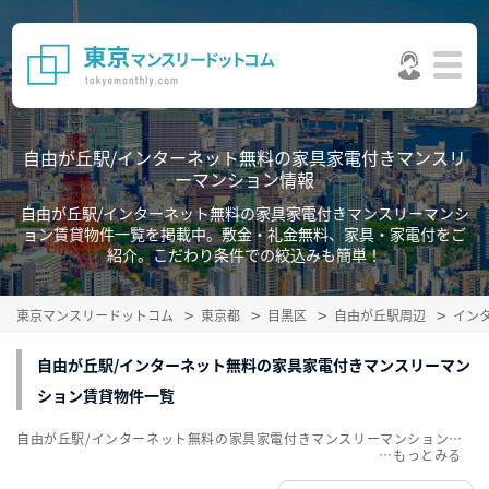
自由が丘駅/インターネット無料の家具家電付きマンスリ
ーマンション情報
自由が丘駅/インターネット無料の家具家電付きマンスリーマンシ
ョン賃貸物件一覧を掲載中。敷金・礼金無料、家具・家電付をご
紹介。こだわり条件での絞込みも簡単！
東京マンスリードットコム
東京都
目黒区
自由が丘駅周辺
イン
自由が丘駅/インターネット無料の家具家電付きマンスリーマン
ション賃貸物件一覧
自由が丘駅/インターネット無料の家具家電付きマンスリーマンション賃貸物件一覧を掲載中。敷金・礼金無料、家具・家電付をご紹介。こだわり条件での絞込みも簡単！
…