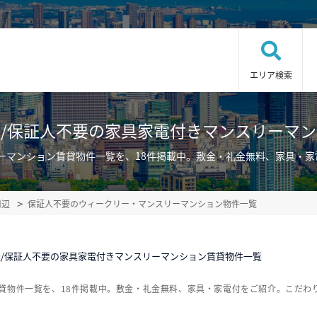
エリア検索
/保証人不要の家具家電付きマンスリーマ
ーマンション賃貸物件一覧を、18件掲載中。敷金・礼金無料、家具・
周辺
保証人不要のウィークリー・マンスリーマンション物件一覧
/保証人不要の家具家電付きマンスリーマンション賃貸物件一覧
貸物件一覧を、18件掲載中。敷金・礼金無料、家具・家電付をご紹介。こだわ