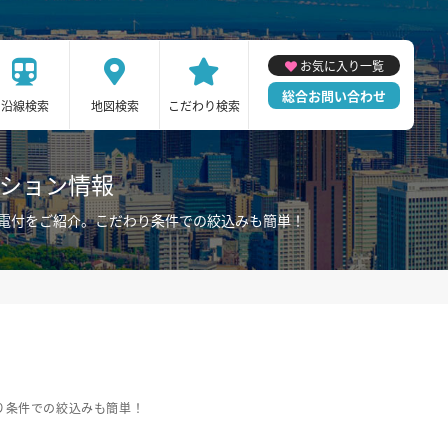
お気に入り一覧
総合お問い合わせ
沿線検索
地図検索
こだわり検索
ンション情報
家電付をご紹介。こだわり条件での絞込みも簡単！
り条件での絞込みも簡単！