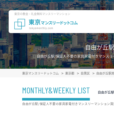
東京の敷金・礼金無料マンスリーマンション
自由が丘駅
自由が丘駅/保証人不要の家具家電付きマンスリ
東京マンスリードットコム
東京都
目黒区
自由が丘駅
MONTHLY&WEEKLY LIST
自由が丘駅
自由が丘駅/保証人不要の家具家電付きマンスリーマンション賃