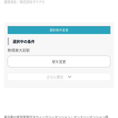
運営会社：
株式会社マイナビ
選択条件変更
選択中の条件
駒場東大前駅
駅を変更
さらに表示
東京都の家具家電付きウィークリーマンション・マンスリーマンション情