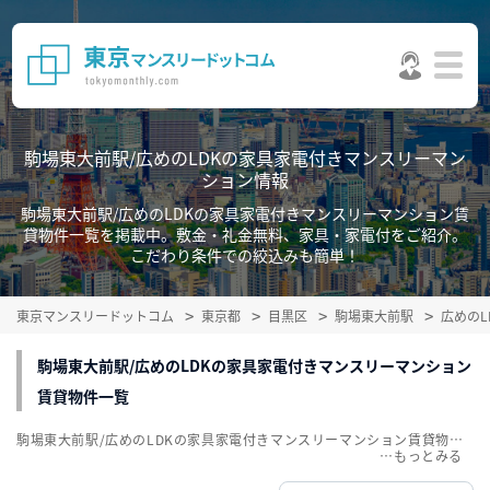
駒場東大前駅/広めのLDKの家具家電付きマンスリーマン
ション情報
駒場東大前駅/広めのLDKの家具家電付きマンスリーマンション賃
貸物件一覧を掲載中。敷金・礼金無料、家具・家電付をご紹介。
こだわり条件での絞込みも簡単！
東京マンスリードットコム
東京都
目黒区
駒場東大前駅
広めの
駒場東大前駅/広めのLDKの家具家電付きマンスリーマンション
賃貸物件一覧
駒場東大前駅/広めのLDKの家具家電付きマンスリーマンション賃貸物件一覧を掲載中。敷金・礼金無料、家具・家電付をご紹介。こだわり条件での絞込みも簡単！
…