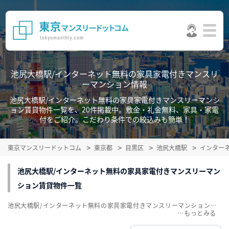
池尻大橋駅/インターネット無料の家具家電付きマンスリ
ーマンション情報
池尻大橋駅/インターネット無料の家具家電付きマンスリーマンシ
ョン賃貸物件一覧を、20件掲載中。敷金・礼金無料、家具・家電
付をご紹介。こだわり条件での絞込みも簡単！
東京マンスリードットコム
東京都
目黒区
池尻大橋駅
インター
池尻大橋駅/インターネット無料の家具家電付きマンスリーマン
ション賃貸物件一覧
池尻大橋駅/インターネット無料の家具家電付きマンスリーマンション賃貸物件一覧を、20件掲載中。敷金・礼金無料、家具・家電付をご紹介。こだわり条件での絞込みも簡単！
…