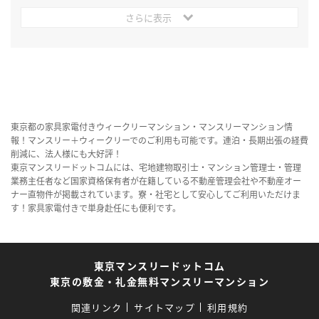
さらに表示
東京都の家具家電付きウィークリーマンション・マンスリーマンション情
報！マンスリー＋ウィークリーでのご利用も可能です。連泊・長期出張の経費
削減に、法人様にも大好評！
東京マンスリードットコムには、宅地建物取引士・マンション管理士・管理
業務主任者など国家資格保有者が在籍している不動産管理会社や不動産オー
ナー直物件が掲載されています。寮・社宅として安心してご利用いただけま
す！家具家電付きで単身赴任にも便利です。
東京マンスリードットコム
東京の敷金・礼金無料マンスリーマンション
関連リンク
サイトマップ
利用規約