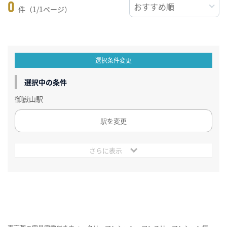
0
件（1/1ページ）
選択条件変更
選択中の条件
御嶽山駅
駅を変更
さらに表示