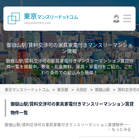
御嶽山駅/賃料交渉可の家具家電付きマンスリーマンショ
ン情報
御嶽山駅/賃料交渉可の家具家電付きマンスリーマンション賃貸物
件一覧を掲載中。敷金・礼金無料、家具・家電付をご紹介。こだ
わり条件での絞込みも簡単！
東京マンスリードットコム
東京都
大田区
御嶽山駅
賃料交渉可
御嶽山駅/賃料交渉可の家具家電付きマンスリーマンション賃貸
物件一覧
御嶽山駅/賃料交渉可の家具家電付きマンスリーマンション賃貸物件一覧を掲載中。敷金・礼金無料、家具・家電付をご紹介。こだわり条件での絞込みも簡単！
…