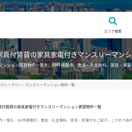
エリア検索
家具付賃貸の家具家電付きマンスリーマン
マンション賃貸物件一覧を、86件掲載中。敷金・礼金無料、家具・家
のウィークリー・マンスリーマンション物件一覧
具付賃貸の家具家電付きマンスリーマンション賃貸物件一覧
件一覧を、86件掲載中。敷金・礼金無料、家具・家電付をご紹介。こだわり条