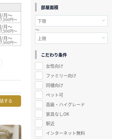
部屋面積
円/月～
7,500円～
円/月～
～
7,500円～
円/月～
7,500円～
こだわり条件
女性向け
ファミリー向け
同棲向け
ペット可
話する
高級・ハイグレード
家具なしOK
駅近
インターネット無料