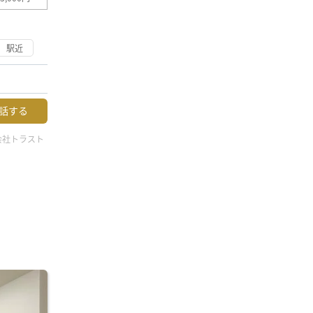
駅近
話する
会社トラスト