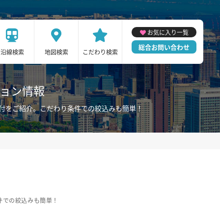
お気に入り一覧
総合お問い合わせ
沿線検索
地図検索
こだわり検索
ション情報
電付をご紹介。こだわり条件での絞込みも簡単！
件での絞込みも簡単！