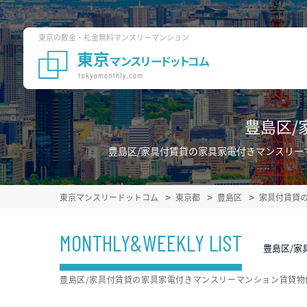
東京の敷金・礼金無料マンスリーマンション
豊島区/
豊島区/家具付賃貸の家具家電付きマンスリー
東京マンスリードットコム
東京都
豊島区
家具付賃貸
MONTHLY&WEEKLY LIST
豊島区/家
豊島区/家具付賃貸の家具家電付きマンスリーマンション賃貸物