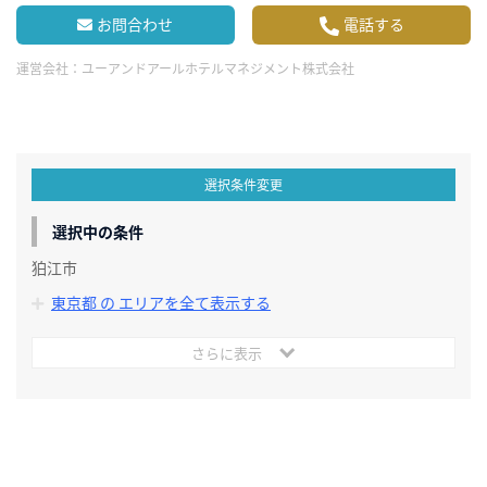
お問合わせ
電話する
運営会社：
ユーアンドアールホテルマネジメント株式会社
選択条件変更
選択中の条件
狛江市
東京都 の エリアを全て表示する
さらに表示