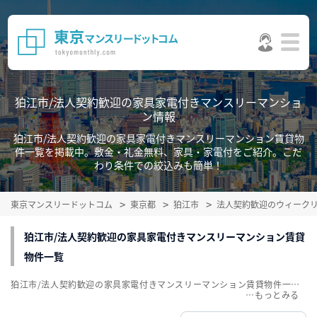
狛江市/法人契約歓迎の家具家電付きマンスリーマンショ
ン情報
狛江市/法人契約歓迎の家具家電付きマンスリーマンション賃貸物
件一覧を掲載中。敷金・礼金無料、家具・家電付をご紹介。こだ
わり条件での絞込みも簡単！
東京マンスリードットコム
東京都
狛江市
法人契約歓迎のウィーク
狛江市/法人契約歓迎の家具家電付きマンスリーマンション賃貸
物件一覧
狛江市/法人契約歓迎の家具家電付きマンスリーマンション賃貸物件一覧を掲載中。敷金・礼金無料、家具・家電付をご紹介。こだわり条件での絞込みも簡単！
…